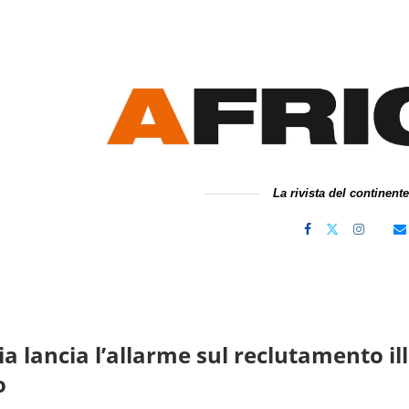
La rivista del continent
ia lancia l’allarme sul reclutamento il
o