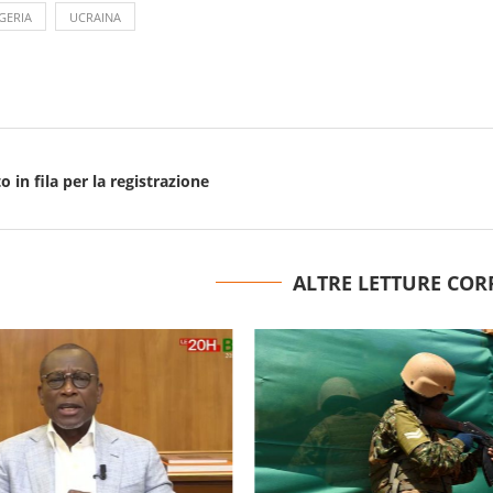
GERIA
UCRAINA
 in fila per la registrazione
ALTRE LETTURE COR