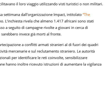
itavano il loro viaggio utilizzando visti turistici o non militari.
rsa settimana dall’organizzazione Impact, intitolato
“The
o. L’inchiesta rivela che almeno 1.417 africani sono stati
sso a seguito di campagne rivolte a giovani in cerca di
 sarebbero invece già morti al fronte.
tecipazione a conflitti armati stranieri al di fuori dei quadri
ttività mercenarie e sul reclutamento straniero. Le autorità
nali per identificare le reti coinvolte, sensibilizzare
ne hanno inoltre ricevuto istruzioni di aumentare la vigilanza