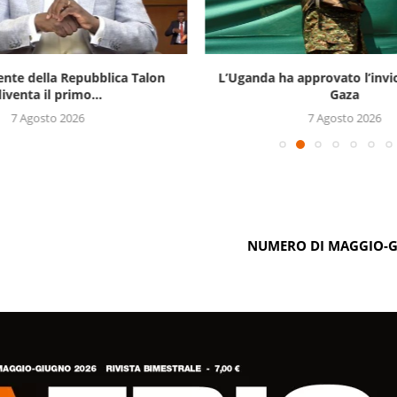
ente della Repubblica Talon
L’Uganda ha approvato l’invi
iventa il primo...
Gaza
7 Agosto 2026
7 Agosto 2026
NUMERO DI MAGGIO-