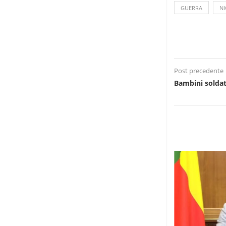
GUERRA
NI
Post precedente
Bambini soldato