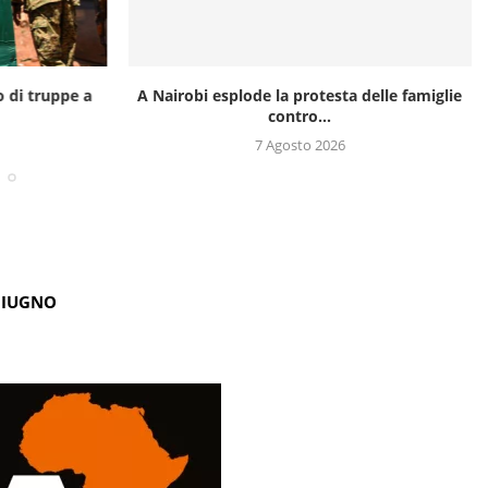
o di truppe a
A Nairobi esplode la protesta delle famiglie
contro...
7 Agosto 2026
GIUGNO