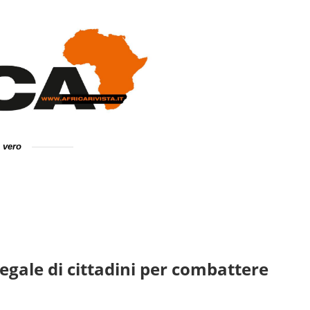
e vero
legale di cittadini per combattere