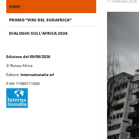
17 Febbraio 2026
SHOP
PROMO “VINI DEL SUDAFRICA”
DIALOGHI SULL’AFRICA 2026
Edizione del 09/08/2026
© Rivista Africa
Editore:
Internationalia srl
P.IVA 11980111006