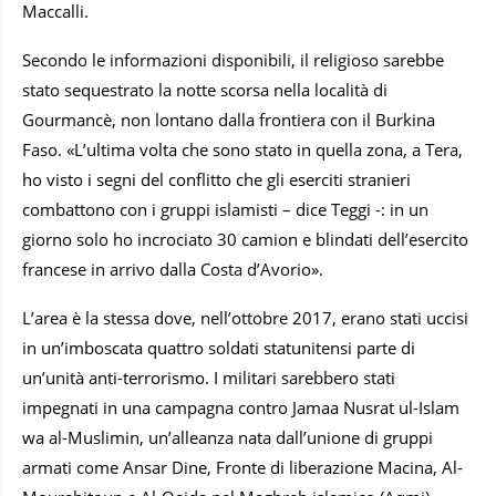
Maccalli.
Secondo le informazioni disponibili, il religioso sarebbe
stato sequestrato la notte scorsa nella località di
Gourmancè, non lontano dalla frontiera con il Burkina
Faso. «L’ultima volta che sono stato in quella zona, a Tera,
ho visto i segni del conflitto che gli eserciti stranieri
combattono con i gruppi islamisti – dice Teggi -: in un
giorno solo ho incrociato 30 camion e blindati dell’esercito
francese in arrivo dalla Costa d’Avorio».
L’area è la stessa dove, nell’ottobre 2017, erano stati uccisi
in un’imboscata quattro soldati statunitensi parte di
un’unità anti-terrorismo. I militari sarebbero stati
impegnati in una campagna contro Jamaa Nusrat ul-Islam
wa al-Muslimin, un’alleanza nata dall’unione di gruppi
armati come Ansar Dine, Fronte di liberazione Macina, Al-