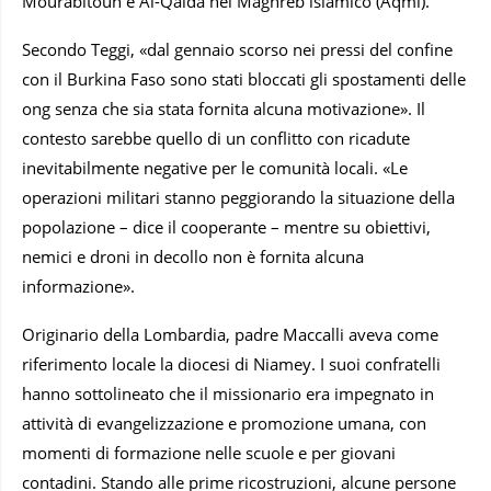
Mourabitoun e Al-Qaida nel Maghreb islamico (Aqmi).
Secondo Teggi, «dal gennaio scorso nei pressi del confine
con il Burkina Faso sono stati bloccati gli spostamenti delle
ong senza che sia stata fornita alcuna motivazione». Il
contesto sarebbe quello di un conflitto con ricadute
inevitabilmente negative per le comunità locali. «Le
operazioni militari stanno peggiorando la situazione della
popolazione – dice il cooperante – mentre su obiettivi,
nemici e droni in decollo non è fornita alcuna
informazione».
Originario della Lombardia, padre Maccalli aveva come
riferimento locale la diocesi di Niamey. I suoi confratelli
hanno sottolineato che il missionario era impegnato in
attività di evangelizzazione e promozione umana, con
momenti di formazione nelle scuole e per giovani
contadini. Stando alle prime ricostruzioni, alcune persone