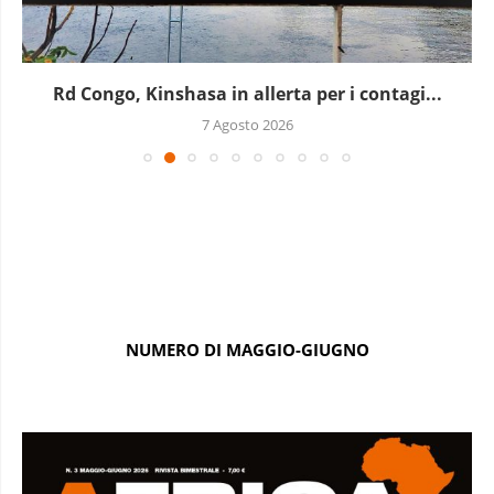
Rd Congo, Kinshasa in allerta per i contagi...
7 Agosto 2026
NUMERO DI MAGGIO-GIUGNO