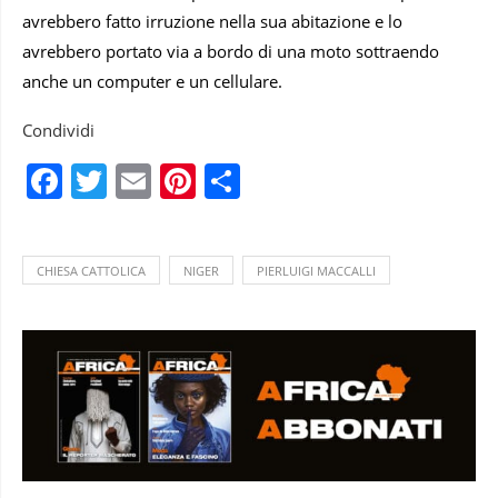
avrebbero fatto irruzione nella sua abitazione e lo
avrebbero portato via a bordo di una moto sottraendo
anche un computer e un cellulare.
Condividi
Facebook
Twitter
Email
Pinterest
Condividi
CHIESA CATTOLICA
NIGER
PIERLUIGI MACCALLI