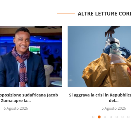
ALTRE LETTURE COR
opposizione sudafricana Jacob
Si aggrava la crisi in Repubbli
Zuma apre la...
del...
6 Agosto 2026
5 Agosto 2026