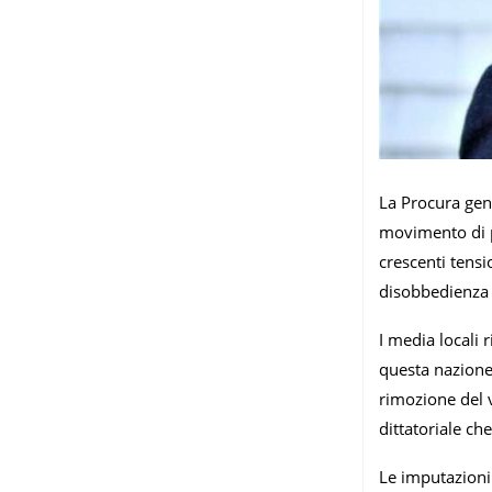
La Procura gen
movimento di pr
crescenti tensi
disobbedienza c
I media locali 
questa nazione
rimozione del 
dittatoriale ch
Le imputazioni 