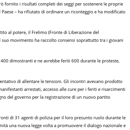
 fornito i risultati completi dei seggi per sostenere le proprie
l Paese – ha rifiutato di ordinare un riconteggio e ha modificato
to al potere, il Frelimo (Fronte di Liberazione del
 suo movimento ha raccolto consensi soprattutto tra i giovani
o 400 dimostranti e ne avrebbe feriti 600 durante le proteste,
tativo di allentare le tensioni. Gli incontri avevano prodotto
nifestanti arrestati, accesso alle cure per i feriti e risarcimenti
egno del governo per la registrazione di un nuovo partito
onti di 31 agenti di polizia per il loro presunto ruolo durante le
mità una nuova legge volta a promuovere il dialogo nazionale e