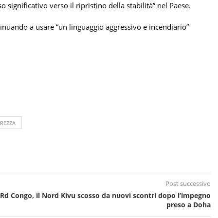
significativo verso il ripristino della stabilità” nel Paese.
ntinuando a usare “un linguaggio aggressivo e incendiario”
UREZZA
Post successivo
 Rd Congo, il Nord Kivu scosso da nuovi scontri dopo l’impegno
preso a Doha