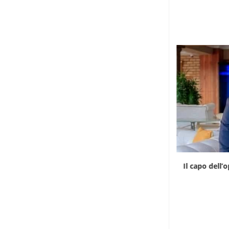
Il Madagascar riprende il controllo delle
Il capo dell’
proprietà coloniali
6 Agosto 2026