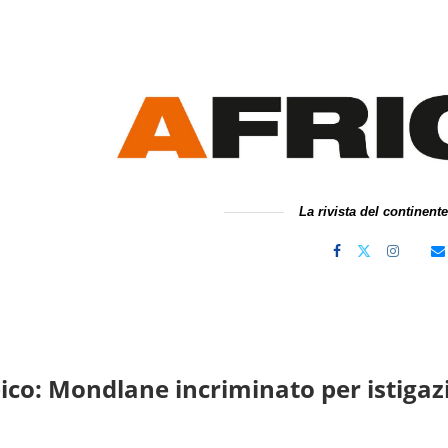
La rivista del continent
o: Mondlane incriminato per istigazi