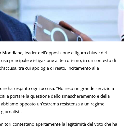
 Mondlane, leader dell’opposizione e figura chiave del
usa principale è istigazione al terrorismo, in un contesto di
’accusa, tra cui apologia di reato, incitamento alla
sitore ha respinto ogni accusa. “Ho reso un grande servizio a
citi a portare la questione dello smascheramento e della
 e abbiamo opposto un’estrema resistenza a un regime
giornalisti.
enitori contestano apertamente la legittimità del voto che ha