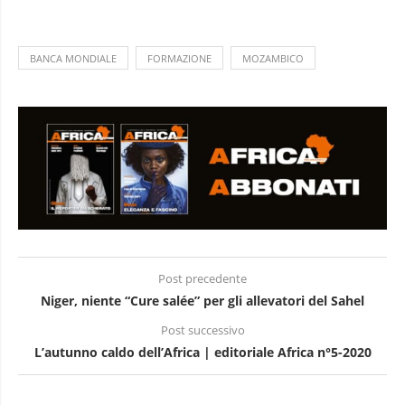
BANCA MONDIALE
FORMAZIONE
MOZAMBICO
Post precedente
Niger, niente “Cure salée” per gli allevatori del Sahel
Post successivo
L’autunno caldo dell’Africa | editoriale Africa n°5-2020