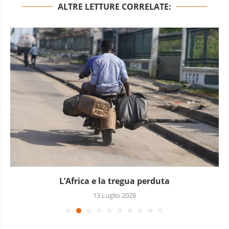
ALTRE LETTURE CORRELATE:
L’Africa e la tregua perduta
13 Luglio 2026