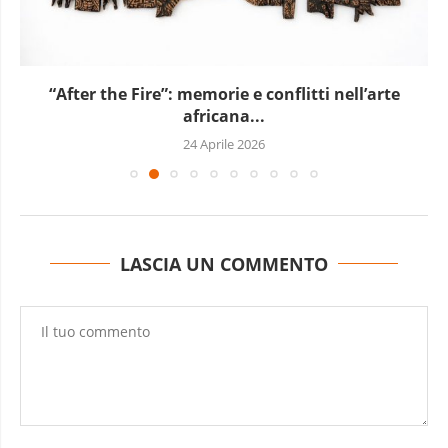
“Ai Confini”: l’anima delle terre remote in mostra...
17 Aprile 2026
LASCIA UN COMMENTO