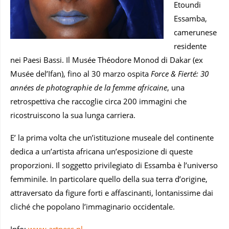
Etoundi
Essamba,
camerunese
residente
nei Paesi Bassi. Il Musée Théodore Monod di Dakar (ex
Musée del’Ifan), fino al 30 marzo ospita
Force & Fierté: 30
années de photographie de la femme africaine
, una
retrospettiva che raccoglie circa 200 immagini che
ricostruiscono la sua lunga carriera.
E’ la prima volta che un’istituzione museale del continente
dedica a un’artista africana un’esposizione di queste
proporzioni. Il soggetto privilegiato di Essamba è l’universo
femminile. In particolare quello della sua terra d’origine,
attraversato da figure forti e affascinanti, lontanissime dai
cliché che popolano l’immaginario occidentale.