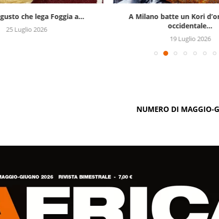
l gusto che lega Foggia a...
A Milano batte un Kori d’or
occidentale...
25 Luglio 2026
19 Luglio 2026
NUMERO DI MAGGIO-