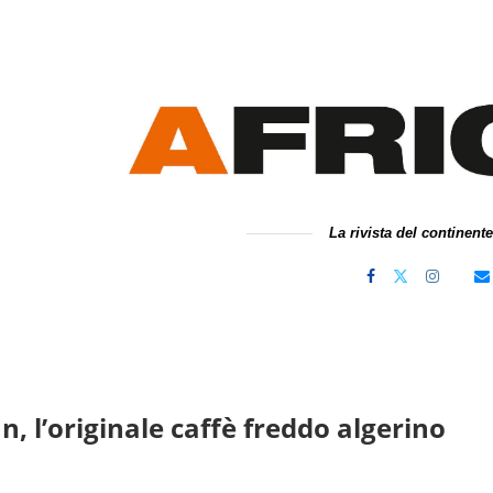
La rivista del continent
, l’originale caffè freddo algerino