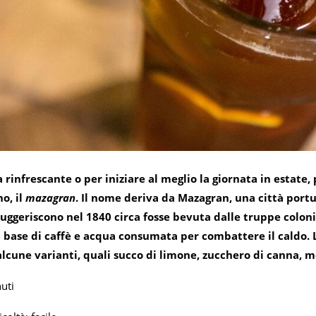
 rinfrescante o per iniziare al meglio la giornata in estate
o, il
mazagran
. Il nome deriva da Mazagran, una città portu
suggeriscono nel 1840 circa fosse bevuta dalle truppe colonia
 base di caffè e acqua consumata per combattere il caldo. La
 alcune varianti, quali succo di limone, zucchero di canna
uti