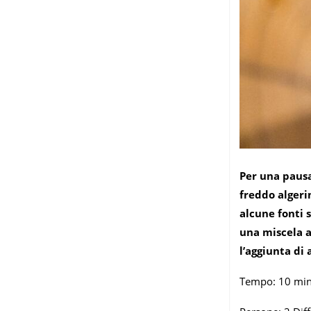
Per una pausa
freddo algerin
alcune fonti 
una miscela a
l’aggiunta di
Tempo: 10 min