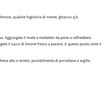
 limone, qualche fogliolina di mente, ghiaccio q.b.
qua. Aggiungete il miele e mettetelo da parte a raffreddare.
gete il succo di limone fresco a piacere. A questo punto unite il
iere alto e stretto, possibilmente di porcellana o argilla.