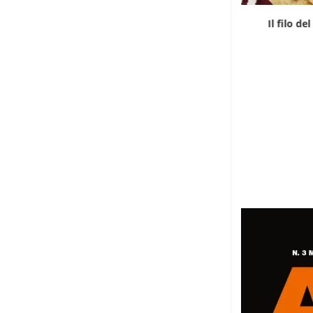
Mouba Gastro Food porta la tradizione della
Il filo de
teranga...
2 Agosto 2026