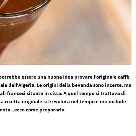
, potrebbe essere una buona idea provare l’originale caffè
ale dell’Algeria. Le origini della bevanda sono incerte, ma
li francesi situate in città. A quel tempo si trattava di
 ricetta originale si è evoluta nel tempo e ora include
, menta…ecco come prepararla.