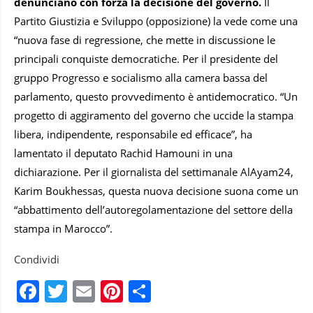
denunciano con forza la decisione del governo.
Il
Partito Giustizia e Sviluppo (opposizione) la vede come una
“nuova fase di regressione, che mette in discussione le
principali conquiste democratiche. Per il presidente del
gruppo Progresso e socialismo alla camera bassa del
parlamento, questo provvedimento è antidemocratico. “Un
progetto di aggiramento del governo che uccide la stampa
libera, indipendente, responsabile ed efficace”, ha
lamentato il deputato Rachid Hamouni in una
dichiarazione. Per il giornalista del settimanale AlAyam24,
Karim Boukhessas, questa nuova decisione suona come un
“abbattimento dell’autoregolamentazione del settore della
stampa in Marocco”.
Condividi
Facebook
Twitter
Email
Pinterest
Condividi