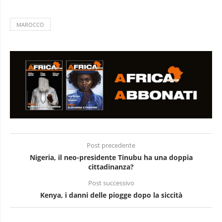
MAROCCO
Post precedente
Nigeria, il neo-presidente Tinubu ha una doppia
cittadinanza?
Post successivo
Kenya, i danni delle piogge dopo la siccità