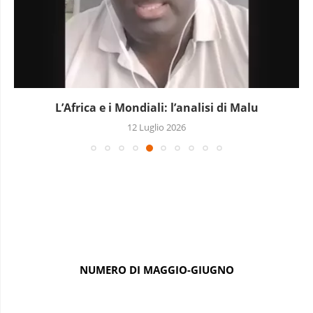
L’Africa e i Mondiali: l’analisi di Malu
12 Luglio 2026
NUMERO DI MAGGIO-GIUGNO