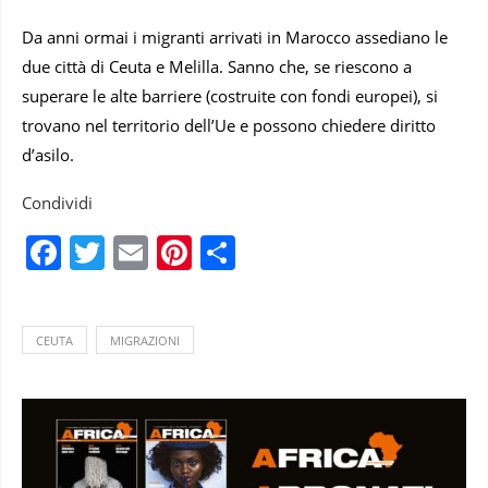
Da anni ormai i migranti arrivati in Marocco assediano le
due città di Ceuta e Melilla. Sanno che, se riescono a
superare le alte barriere (costruite con fondi europei), si
trovano nel territorio dell’Ue e possono chiedere diritto
d’asilo.
Condividi
Facebook
Twitter
Email
Pinterest
Condividi
CEUTA
MIGRAZIONI