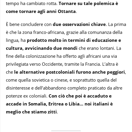
tempo ha cambiato rotta.
Tornare su tale polemica è
come tornare agli anni Ottanta
.
È bene concludere con
due osservazioni chiave
. La prima
è che la zona franco-africana, grazie alla comunanza della
lingua, ha
prodotto molto in termini di educazione e
cultura, avvicinando due mondi
che erano lontani. La
fine della colonizzazione ha offerto agli africani una via
privilegiata verso Occidente, tramite la Francia. L’altra è
che
le alternative postcoloniali furono anche peggiori
,
come quella sovietica o cinese, e soprattutto quella del
disinteresse e dell’abbandono completo praticato da altre
potenze ex coloniali.
Con ciò che poi è accaduto e
accade in Somalia, Eritrea o Libia… noi italiani è
meglio che stiamo zitti
.