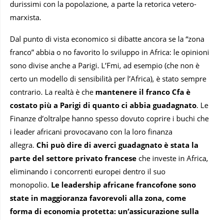
durissimi con la popolazione, a parte la retorica vetero-
marxista.
Dal punto di vista economico si dibatte ancora se la “zona
franco” abbia o no favorito lo sviluppo in Africa: le opinioni
sono divise anche a Parigi. L’Fmi, ad esempio (che non è
certo un modello di sensibilità per l’Africa), è stato sempre
contrario. La realtà è che
mantenere il franco Cfa è
costato più a Parigi di quanto ci abbia guadagnato
. Le
Finanze d’oltralpe hanno spesso dovuto coprire i buchi che
i leader africani provocavano con la loro finanza
allegra.
Chi può dire di averci guadagnato è stata la
parte del settore privato francese
che investe in Africa,
eliminando i concorrenti europei dentro il suo
monopolio.
Le leadership africane francofone sono
state in maggioranza favorevoli alla zona, come
forma di economia protetta: un’assicurazione sulla