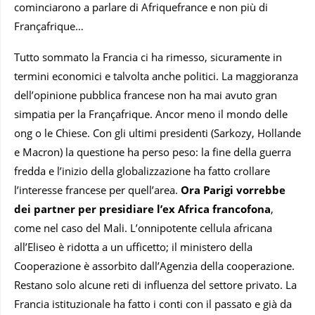
cominciarono a parlare di Afriquefrance e non più di
Françafrique…
Tutto sommato la Francia ci ha rimesso, sicuramente in
termini economici e talvolta anche politici. La maggioranza
dell’opinione pubblica francese non ha mai avuto gran
simpatia per la Françafrique. Ancor meno il mondo delle
ong o le Chiese. Con gli ultimi presidenti (Sarkozy, Hollande
e Macron) la questione ha perso peso: la fine della guerra
fredda e l’inizio della globalizzazione ha fatto crollare
l’interesse francese per quell’area.
Ora Parigi vorrebbe
dei partner per presidiare l’ex Africa francofona
,
come nel caso del Mali. L’onnipotente cellula africana
all’Eliseo è ridotta a un ufficetto; il ministero della
Cooperazione è assorbito dall’Agenzia della cooperazione.
Restano solo alcune reti di influenza del settore privato. La
Francia istituzionale ha fatto i conti con il passato e già da