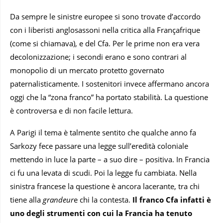
Da sempre le sinistre europee si sono trovate d’accordo
con i liberisti anglosassoni nella critica alla Françafrique
(come si chiamava), e del Cfa. Per le prime non era vera
decolonizzazione; i secondi erano e sono contrari al
monopolio di un mercato protetto governato
paternalisticamente. I sostenitori invece affermano ancora
oggi che la “zona franco” ha portato stabilità. La questione
è controversa e di non facile lettura.
A Parigi il tema è talmente sentito che qualche anno fa
Sarkozy fece passare una legge sull’eredità coloniale
mettendo in luce la parte – a suo dire – positiva. In Francia
ci fu una levata di scudi. Poi la legge fu cambiata. Nella
sinistra francese la questione è ancora lacerante, tra chi
tiene alla
grandeur
e chi la contesta.
Il franco Cfa infatti è
uno degli strumenti con cui la Francia ha tenuto