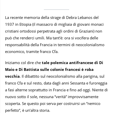
La recente memoria della strage di Debra Lebanos del
1937 in Etiopia (il massacro di migliaia di giovani monaci
cristiani ortodossi perpetrata agli ordini di Graziani) non
può che renderci umili. Ma tant’è: ora si vocifera delle
responsabilità della Francia in termini di neocolonialismo
economico, tramite franco Cfa.
Iniziamo col dire che
tale polemica antifrancese di Di
Maio e Di Battista sulle colonie francesi è roba
vecchia
. Il dibattito sul neocolonialismo alla parigina, sul
franco Cfa e sul resto, data dagli anni Sessanta e furoreggia
a fasi alterne soprattutto in Francia e fino ad oggi. Niente di
nuovo sotto il sole, nessuna “verità” improvvisamente
scoperta. Se questo poi serva per costruirsi un “nemico
perfetto”, è un’altra storia.