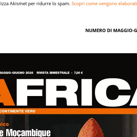
ilizza Akismet per ridurre lo spam.
Scopri come vengono elaborati 
NUMERO DI MAGGIO-