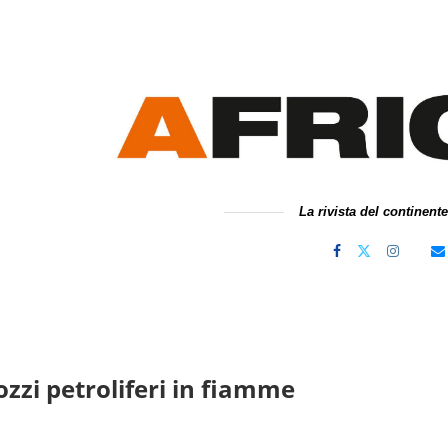
La rivista del continent
ozzi petroliferi in fiamme