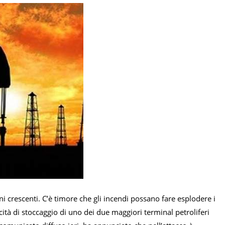
i crescenti. C’è timore che gli incendi possano fare esplodere i
ità di stoccaggio di uno dei due maggiori terminal petroliferi