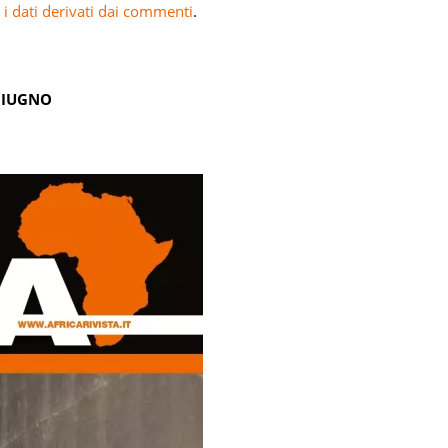
i dati derivati dai commenti
.
GIUGNO