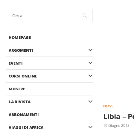
HOMEPAGE
ARGOMENTI
EVENTI
CORSI ONLINE
MOSTRE
LA RIVISTA
NEWS
Libia – P
ABBONAMENTI
19 Giugno 2018
VIAGGI DI AFRICA