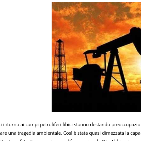
 intorno ai campi petroliferi libici stanno destando preoccupazion
are una tragedia ambientale. Così è stata quasi dimezzata la capac