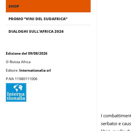
SHOP
PROMO “VINI DEL SUDAFRICA”
DIALOGHI SULL’AFRICA 2026
Edizione del 09/08/2026
© Rivista Africa
Editore:
Internationalia srl
P.IVA 11980111006
I combattimenti
serbatoi e caus