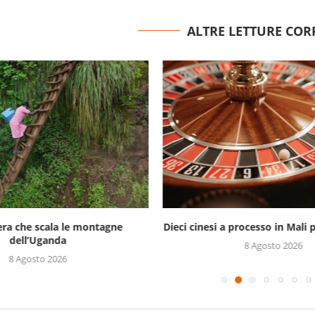
ALTRE LETTURE COR
era che scala le montagne
Dieci cinesi a processo in Mali p
dell’Uganda
8 Agosto 2026
8 Agosto 2026