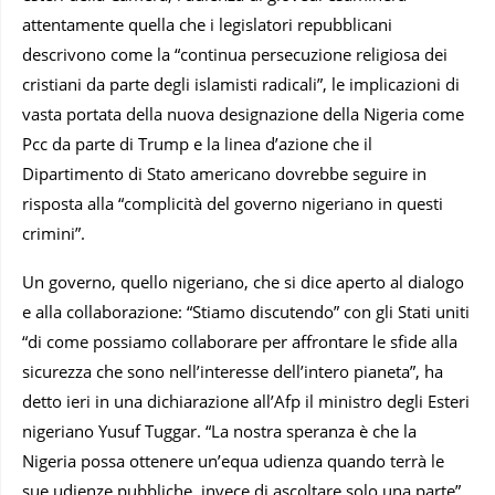
attentamente quella che i legislatori repubblicani
descrivono come la “continua persecuzione religiosa dei
cristiani da parte degli islamisti radicali”, le implicazioni di
vasta portata della nuova designazione della Nigeria come
Pcc da parte di Trump e la linea d’azione che il
Dipartimento di Stato americano dovrebbe seguire in
risposta alla “complicità del governo nigeriano in questi
crimini”.
Un governo, quello nigeriano, che si dice aperto al dialogo
e alla collaborazione: “Stiamo discutendo” con gli Stati uniti
“di come possiamo collaborare per affrontare le sfide alla
sicurezza che sono nell’interesse dell’intero pianeta”, ha
detto ieri in una dichiarazione all’Afp il ministro degli Esteri
nigeriano Yusuf Tuggar. “La nostra speranza è che la
Nigeria possa ottenere un’equa udienza quando terrà le
sue udienze pubbliche, invece di ascoltare solo una parte”,