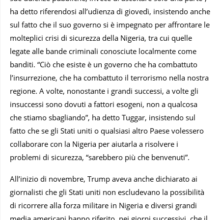
ha detto riferendosi all’udienza di giovedì, insistendo anche
sul fatto che il suo governo si è impegnato per affrontare le
molteplici crisi di sicurezza della Nigeria, tra cui quelle
legate alle bande criminali conosciute localmente come
banditi. “Ciò che esiste è un governo che ha combattuto
l’insurrezione, che ha combattuto il terrorismo nella nostra
regione. A volte, nonostante i grandi successi, a volte gli
insuccessi sono dovuti a fattori esogeni, non a qualcosa
che stiamo sbagliando”, ha detto Tuggar, insistendo sul
fatto che se gli Stati uniti o qualsiasi altro Paese volessero
collaborare con la Nigeria per aiutarla a risolvere i
problemi di sicurezza, “sarebbero più che benvenuti”.
All’inizio di novembre, Trump aveva anche dichiarato ai
giornalisti che gli Stati uniti non escludevano la possibilità
di ricorrere alla forza militare in Nigeria e diversi grandi
media americani hanno riferito, nei giorni successivi, che il