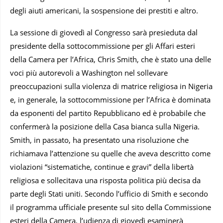
degli aiuti americani, la sospensione dei prestiti e altro.
La sessione di giovedì al Congresso sarà presieduta dal
presidente della sottocommissione per gli Affari esteri
della Camera per l’Africa, Chris Smith, che è stato una delle
voci più autorevoli a Washington nel sollevare
preoccupazioni sulla violenza di matrice religiosa in Nigeria
e, in generale, la sottocommissione per l’Africa è dominata
da esponenti del partito Repubblicano ed è probabile che
confermerà la posizione della Casa bianca sulla Nigeria.
Smith, in passato, ha presentato una risoluzione che
richiamava l’attenzione su quelle che aveva descritto come
violazioni “sistematiche, continue e gravi” della libertà
religiosa e sollecitava una risposta politica più decisa da
parte degli Stati uniti. Secondo l’ufficio di Smith e secondo
il programma ufficiale presente sul sito della Commissione
esteri della Camera, l’udienza di giovedì esaminerà