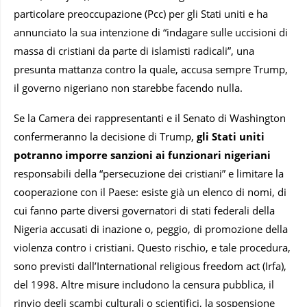
particolare preoccupazione (Pcc) per gli Stati uniti e ha
annunciato la sua intenzione di “indagare sulle uccisioni di
massa di cristiani da parte di islamisti radicali”, una
presunta mattanza contro la quale, accusa sempre Trump,
il governo nigeriano non starebbe facendo nulla.
Se la Camera dei rappresentanti e il Senato di Washington
confermeranno la decisione di Trump,
gli Stati uniti
potranno imporre sanzioni ai funzionari nigeriani
responsabili della “persecuzione dei cristiani” e limitare la
cooperazione con il Paese: esiste già un elenco di nomi, di
cui fanno parte diversi governatori di stati federali della
Nigeria accusati di inazione o, peggio, di promozione della
violenza contro i cristiani. Questo rischio, e tale procedura,
sono previsti dall’International religious freedom act (Irfa),
del 1998. Altre misure includono la censura pubblica, il
rinvio degli scambi culturali o scientifici, la sospensione