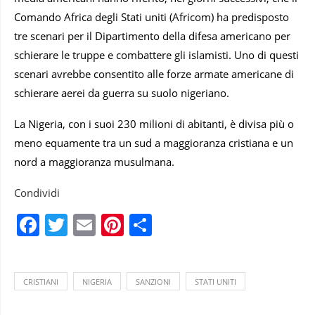
Comando Africa degli Stati uniti (Africom) ha predisposto
tre scenari per il Dipartimento della difesa americano per
schierare le truppe e combattere gli islamisti. Uno di questi
scenari avrebbe consentito alle forze armate americane di
schierare aerei da guerra su suolo nigeriano.
La Nigeria, con i suoi 230 milioni di abitanti, è divisa più o
meno equamente tra un sud a maggioranza cristiana e un
nord a maggioranza musulmana.
Condividi
Facebook
Twitter
Email
Pinterest
Condividi
CRISTIANI
NIGERIA
SANZIONI
STATI UNITI