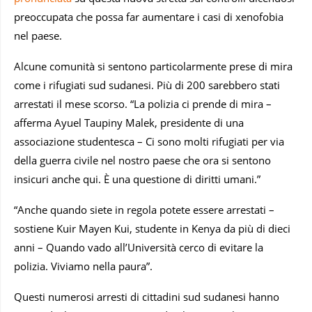
preoccupata che possa far aumentare i casi di xenofobia
nel paese.
Alcune comunità si sentono particolarmente prese di mira
come i rifugiati sud sudanesi. Più di 200 sarebbero stati
arrestati il mese scorso. “La polizia ci prende di mira –
afferma Ayuel Taupiny Malek, presidente di una
associazione studentesca – Ci sono molti rifugiati per via
della guerra civile nel nostro paese che ora si sentono
insicuri anche qui. È una questione di diritti umani.”
“Anche quando siete in regola potete essere arrestati –
sostiene Kuir Mayen Kui, studente in Kenya da più di dieci
anni – Quando vado all’Università cerco di evitare la
polizia. Viviamo nella paura”.
Questi numerosi arresti di cittadini sud sudanesi hanno