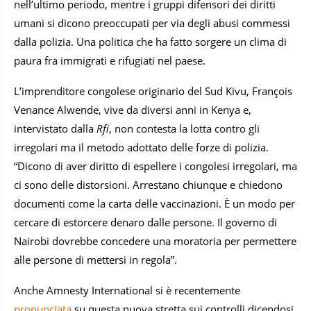
nell’ultimo periodo, mentre i gruppi difensori dei diritti
umani si dicono preoccupati per via degli abusi commessi
dalla polizia. Una politica che ha fatto sorgere un clima di
paura fra immigrati e rifugiati nel paese.
L’imprenditore congolese originario del Sud Kivu, François
Venance Alwende, vive da diversi anni in Kenya e,
intervistato dalla
Rfi
, non contesta la lotta contro gli
irregolari ma il metodo adottato delle forze di polizia.
“Dicono di aver diritto di espellere i congolesi irregolari, ma
ci sono delle distorsioni. Arrestano chiunque e chiedono
documenti come la carta delle vaccinazioni. È un modo per
cercare di estorcere denaro dalle persone. Il governo di
Nairobi dovrebbe concedere una moratoria per permettere
alle persone di mettersi in regola”.
Anche Amnesty International si è recentemente
pronunciata
su questa nuova stretta sui controlli dicendosi