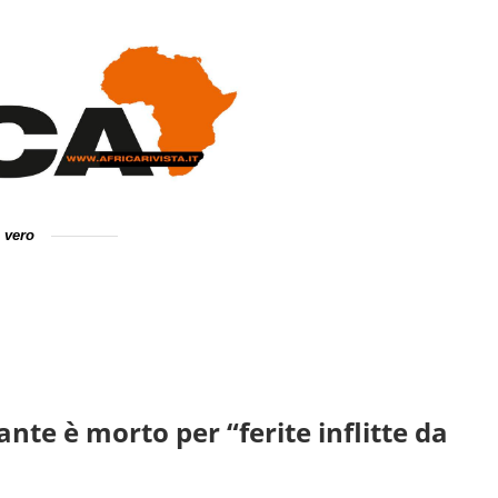
e vero
nte è morto per “ferite inflitte da