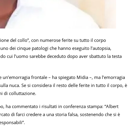
one del collo”, con numerose ferite su tutto il corpo
 uno dei cinque patologi che hanno eseguito l’autopsia,
ndo cui l’uomo sarebbe deceduto dopo aver sbattuto la testa
ome un’emorragia frontale – ha spiegato Midia –, ma l’emorragia
la nuca. Se si considera il resto delle ferite in tutto il corpo, è
ni di colluttazione.
o, ha commentato i risultati in conferenza stampa: “Albert
ato di farci credere a una storia falsa, sostenendo che si è
esponsabili”.