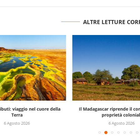
ALTRE LETTURE COR
ibuti: viaggio nel cuore della
Il Madagascar riprende il con
Terra
proprietà colonial
6 Agosto 2026
6 Agosto 2026