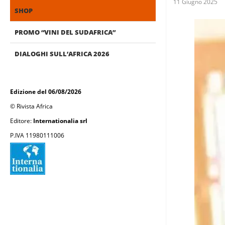
11 Giugno 2025
SHOP
PROMO “VINI DEL SUDAFRICA”
DIALOGHI SULL’AFRICA 2026
Edizione del 06/08/2026
© Rivista Africa
Editore:
Internationalia srl
P.IVA 11980111006