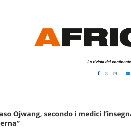
La rivista del continent
aso Ojwang, secondo i medici l’insegna
terna”