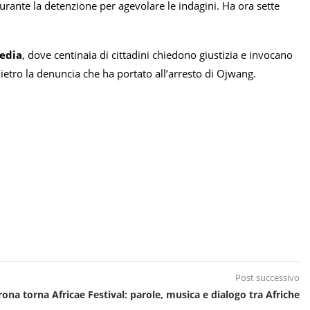
durante la detenzione per agevolare le indagini. Ha ora sette
media
, dove centinaia di cittadini chiedono giustizia e invocano
o dietro la denuncia che ha portato all’arresto di Ojwang.
Post successivo
ona torna Africae Festival: parole, musica e dialogo tra Afriche