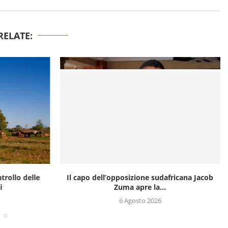
RELATE:
trollo delle
Il capo dell’opposizione sudafricana Jacob
i
Zuma apre la...
6 Agosto 2026