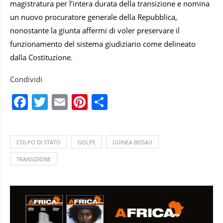
magistratura per l’intera durata della transizione e nomina
un nuovo procuratore generale della Repubblica,
nonostante la giunta affermi di voler preservare il
funzionamento del sistema giudiziario come delineato
dalla Costituzione.
Condividi
Facebook
Twitter
Email
Pinterest
Condividi
COLPO DI STATO
GOLPE
GUINEA BISSAU
TRANSIZIONE