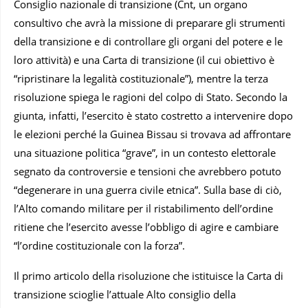
Consiglio nazionale di transizione (Cnt, un organo
consultivo che avrà la missione di preparare gli strumenti
della transizione e di controllare gli organi del potere e le
loro attività) e una Carta di transizione (il cui obiettivo è
“ripristinare la legalità costituzionale”), mentre la terza
risoluzione spiega le ragioni del colpo di Stato. Secondo la
giunta, infatti, l’esercito è stato costretto a intervenire dopo
le elezioni perché la Guinea Bissau si trovava ad affrontare
una situazione politica “grave”, in un contesto elettorale
segnato da controversie e tensioni che avrebbero potuto
“degenerare in una guerra civile etnica”. Sulla base di ciò,
l’Alto comando militare per il ristabilimento dell’ordine
ritiene che l’esercito avesse l’obbligo di agire e cambiare
“l’ordine costituzionale con la forza”.
Il primo articolo della risoluzione che istituisce la Carta di
transizione scioglie l’attuale Alto consiglio della