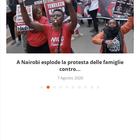
In Guinea è in corso un nuovo blocco...
7 Agosto 2026
NUMERO DI MAGGIO-GIUGNO