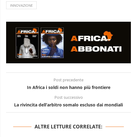
INNOVAZIONE
Post precedente
In Africa i soldi non hanno più frontiere
Post successivo
La rivincita dell’arbitro somalo escluso dai mondiali
ALTRE LETTURE CORRELATE: