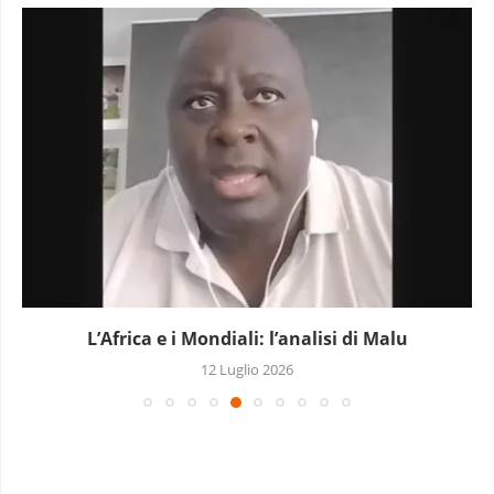
L’Africa e i Mondiali: l’analisi di Malu
12 Luglio 2026