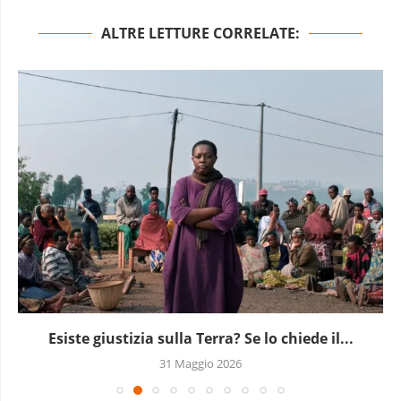
ALTRE LETTURE CORRELATE:
Afrobrix 2026: a Brescia il festival del cinema...
28 Maggio 2026