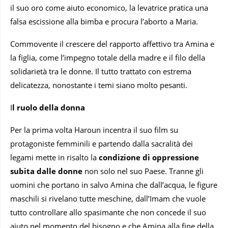
il suo oro come aiuto economico, la levatrice pratica una
falsa escissione alla bimba e procura l’aborto a Maria.
Commovente il crescere del rapporto affettivo tra Amina e
la figlia, come l’impegno totale della madre e il filo della
solidarietà tra le donne. Il tutto trattato con estrema
delicatezza, nonostante i temi siano molto pesanti.
I
l ruolo della donna
Per la prima volta Haroun incentra il suo film su
protagoniste femminili e partendo dalla sacralità dei
legami mette in risalto la
condizione di oppressione
subita dalle donne
non solo nel suo Paese. Tranne gli
uomini che portano in salvo Amina che dall’acqua, le figure
maschili si rivelano tutte meschine, dall’Imam che vuole
tutto controllare allo spasimante che non concede il suo
aiuto nel momento del bisogno e che Amina alla fine della