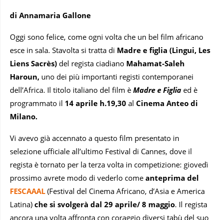
di Annamaria Gallone
Oggi sono felice, come ogni volta che un bel film africano
esce in sala. Stavolta si tratta di
Madre e figlia (Lingui, Les
Liens Sacrès)
del regista ciadiano
Mahamat-Saleh
Haroun,
uno dei più importanti registi contemporanei
dell’Africa. Il titolo italiano del film è
Madre e Figlia
ed è
programmato il
14 aprile h.19,30
al
Cinema Anteo di
Milano.
Vi avevo già accennato a questo film presentato in
selezione ufficiale all’ultimo Festival di Cannes, dove il
regista è tornato per la terza volta in competizione: giovedì
prossimo avrete modo di vederlo come
anteprima del
FESCAAAL
(Festival del Cinema Africano, d’Asia e America
Latina)
che si svolgerà dal 29 aprile/ 8 maggio
. Il regista
ancora una volta affronta con coraggio diversi tabù del suo