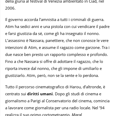
della giuria al festival di Venezia ambientato in Ciad, nel
2006.
Il governo accorda l’amnistia a tutti i criminali di guerra.
Atim ha sedici anni e una pistola con cui vendicare il padre
e farsi giustizia da sé, come gli ha insegnato il nonno.
L’assassino è Nassara, panettiere, che non conosce le vere
intenzioni di Atim, e assume il ragazzo come garzone. Tra i
due nasce ben presto un rapporto complesso e profondo.
Fino a che Nassara si offre di adottare il ragazzo, che lo
riporta invece dal nonno, che gli impone di umiliarlo e
giustiziarlo. Atim, però, non se la sente e lo perdona.
Tutto il percorso cinematografico di Harou, d’altronde, è
centrato sui
diritti umani
. Dopo gli studi di cinema e
giornalismo a Parigi al Conservatorio del cinema, comincia
a lavorare come giornalista per una radio locale. Nel ’94
realizza il suo primo cortometraggio,
Maral