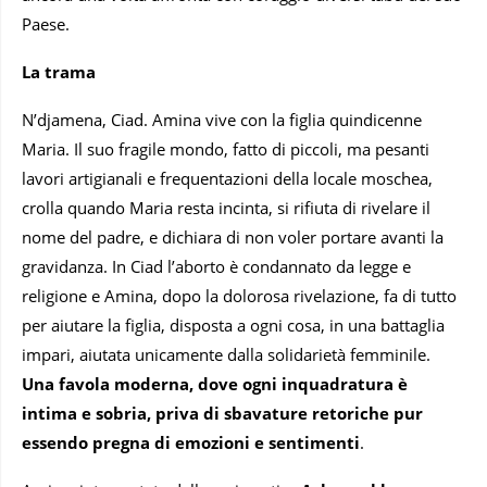
Paese.
La trama
N’djamena, Ciad. Amina vive con la figlia quindicenne
Maria. Il suo fragile mondo, fatto di piccoli, ma pesanti
lavori artigianali e frequentazioni della locale moschea,
crolla quando Maria resta incinta, si rifiuta di rivelare il
nome del padre, e dichiara di non voler portare avanti la
gravidanza. In Ciad l’aborto è condannato da legge e
religione e Amina, dopo la dolorosa rivelazione, fa di tutto
per aiutare la figlia, disposta a ogni cosa, in una battaglia
impari, aiutata unicamente dalla solidarietà femminile.
Una favola moderna, dove ogni inquadratura è
intima e sobria, priva di sbavature retoriche pur
essendo pregna di emozioni e sentimenti
.