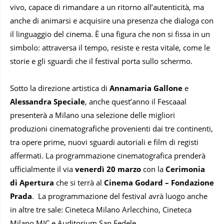
vivo, capace di rimandare a un ritorno all’autenticità, ma
anche di animarsi e acquisire una presenza che dialoga con
il linguaggio del cinema. È una figura che non si fissa in un
simbolo: attraversa il tempo, resiste e resta vitale, come le
storie e gli sguardi che il festival porta sullo schermo.
Sotto la direzione artistica di
Annamaria Gallone
e
Alessandra Speciale
, anche quest’anno il Fescaaal
presenterà a Milano una selezione delle migliori
produzioni cinematografiche provenienti dai tre continenti,
tra opere prime, nuovi sguardi autoriali e film di registi
affermati. La programmazione cinematografica prenderà
ufficialmente il via
venerdì 20 marzo
con la
Cerimonia
di Apertura
che si terrà al
Cinema Godard – Fondazione
Prada
. La programmazione del festival avrà luogo anche
in altre tre sale: Cineteca Milano Arlecchino, Cineteca
Milano MIC e Auditorium San Fedele.