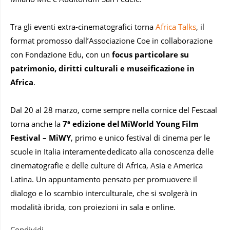
Tra gli eventi extra-cinematografici torna
Africa Talks
, il
format promosso dall’Associazione Coe in collaborazione
con Fondazione Edu, con un
focus particolare su
patrimonio, diritti culturali e museificazione in
Africa
.
Dal 20 al 28 marzo, come sempre nella cornice del Fescaal
torna anche la
7ª edizione del MiWorld Young Film
Festival – MiWY
, primo e unico festival di cinema per le
scuole in Italia interamente dedicato alla conoscenza delle
cinematografie e delle culture di Africa, Asia e America
Latina. Un appuntamento pensato per promuovere il
dialogo e lo scambio interculturale, che si svolgerà in
modalità ibrida, con proiezioni in sala e online.
Condividi