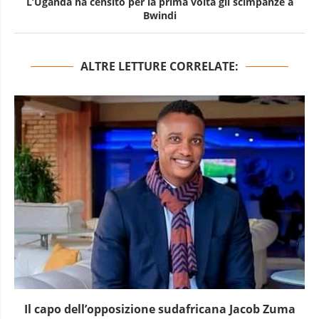
L’Uganda ha censito per la prima volta gli scimpanzé a
Bwindi
ALTRE LETTURE CORRELATE:
Il capo dell’opposizione sudafricana Jacob Zuma