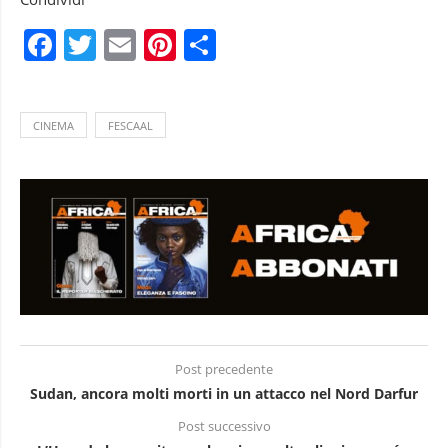
Facebook
Twitter
Email
Pinterest
Condividi
CINEMA
FESCAAL
Post precedente
Sudan, ancora molti morti in un attacco nel Nord Darfur
Post successivo