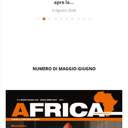
apre la...
6 Agosto 2026
NUMERO DI MAGGIO-GIUGNO