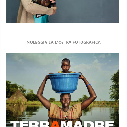
NOLEGGIA LA MOSTRA FOTOGRAFICA