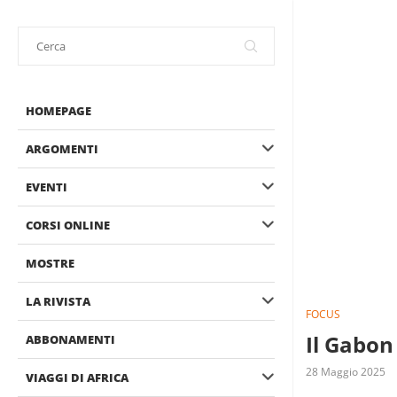
HOMEPAGE
ARGOMENTI
EVENTI
CORSI ONLINE
MOSTRE
LA RIVISTA
FOCUS
Il Gabon 
ABBONAMENTI
28 Maggio 2025
VIAGGI DI AFRICA