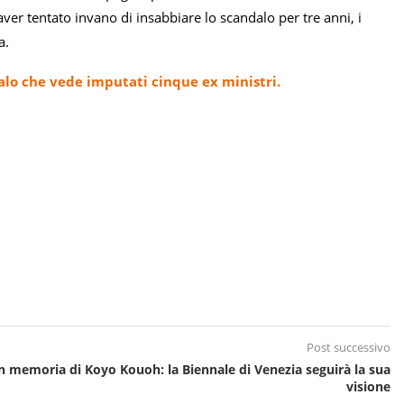
er tentato invano di insabbiare lo scandalo per tre anni, i
a.
lo che vede imputati cinque ex ministri.
Post successivo
n memoria di Koyo Kouoh: la Biennale di Venezia seguirà la sua
visione