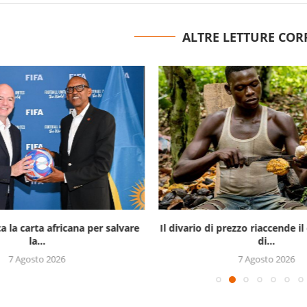
ALTRE LETTURE COR
a la carta africana per salvare
Il divario di prezzo riaccende 
la...
di...
7 Agosto 2026
7 Agosto 2026