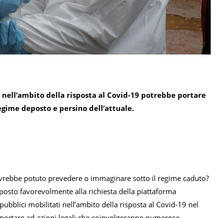
 nell’ambito della risposta al Covid-19 potrebbe portare
egime deposto e persino dell’attuale.
avrebbe potuto prevedere o immaginare sotto il regime caduto?
sposto favorevolmente alla richiesta della piattaforma
pubblici mobilitati nell’ambito della risposta al Covid-19 nel
ortare ad azioni legali che coinvolgeranno numerose