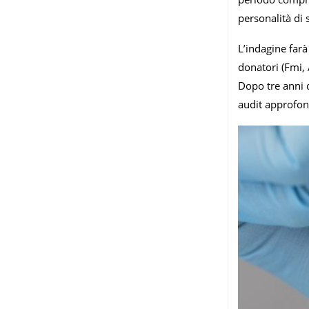
personalità di 
L’indagine farà
donatori (Fmi, 
Dopo tre anni d
audit approfond