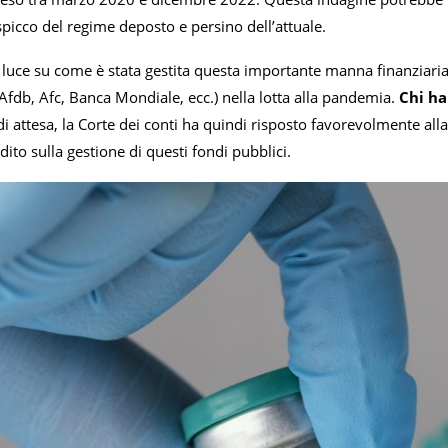
spicco del regime deposto e persino dell’attuale.
 luce su come è stata gestita questa importante manna finanziaria
Afdb, Afc, Banca Mondiale, ecc.) nella lotta alla pandemia.
Chi ha 
i attesa, la Corte dei conti ha quindi risposto favorevolmente alla 
ito sulla gestione di questi fondi pubblici.