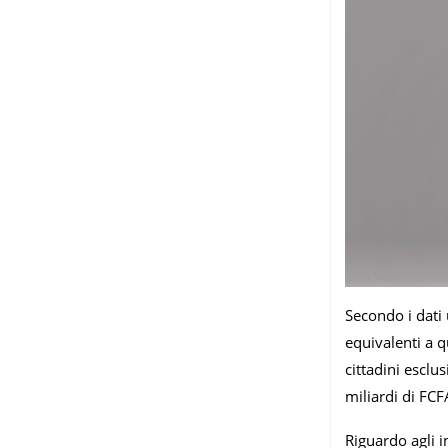
Secondo i dati 
equivalenti a q
cittadini esclu
miliardi di FCF
Riguardo agli i