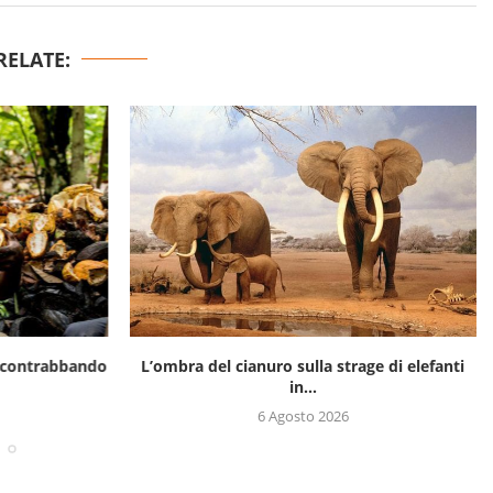
RELATE:
il contrabbando
L’ombra del cianuro sulla strage di elefanti
in...
6 Agosto 2026