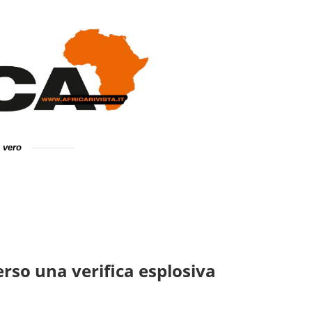
e vero
verso una verifica esplosiva