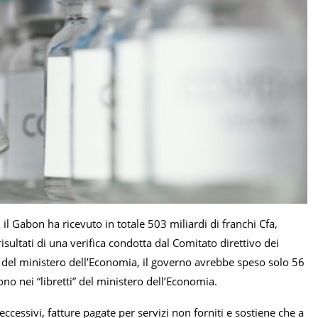
, il Gabon ha ricevuto in totale 503 miliardi di franchi Cfa,
sultati di una verifica condotta dal Comitato direttivo dei
b del ministero dell’Economia, il governo avrebbe speso solo 56
ono nei “libretti” del ministero dell’Economia.
eccessivi, fatture pagate per servizi non forniti e sostiene che a