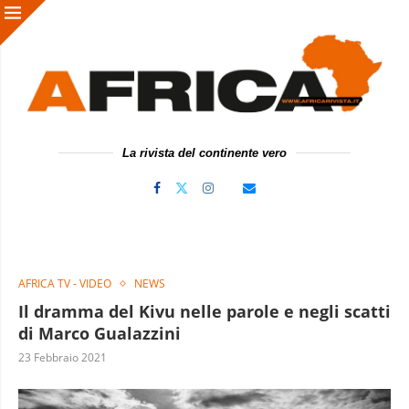
La rivista del continente vero
AFRICA TV - VIDEO
NEWS
Il dramma del Kivu nelle parole e negli scatti
di Marco Gualazzini
23 Febbraio 2021