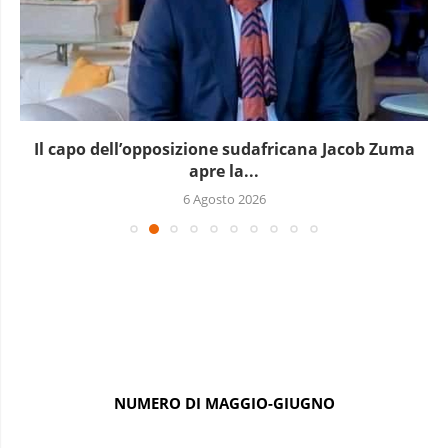
ma
Si aggrava la crisi in Repubblica Democratica del
5 Agosto 2026
NUMERO DI MAGGIO-GIUGNO