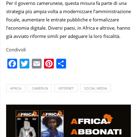
Per il governo camerunese, questa misura fa parte di una
strategia più ampia volta a modernizzare l’amministrazione
fiscale, aumentare le entrate pubbliche e formalizzare
l’economia digitale. Diversi paesi, in Africa e altrove, hanno
già avviato riforme simili per adeguare la loro fiscalità.
Condividi
Facebook
Twitter
Email
Pinterest
Condividi
AFRICA
CAMERUN
INTERNET
SOCIAL MEDIA