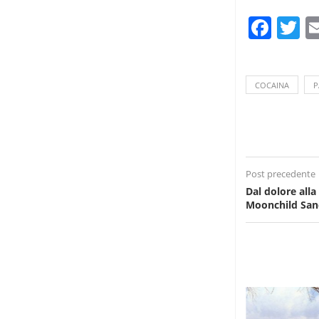
Fac
T
COCAINA
P
Post precedente
Dal dolore alla
Moonchild San