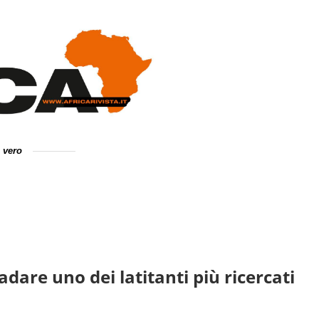
e vero
adare uno dei latitanti più ricercati