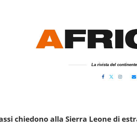
La rivista del continent
assi chiedono alla Sierra Leone di estr
a