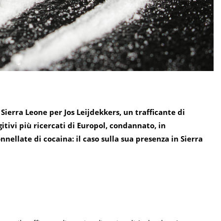
 Sierra Leone per Jos Leijdekkers, un trafficante di
gitivi più ricercati di Europol, condannato, in
nellate di cocaina: il caso sulla sua presenza in Sierra