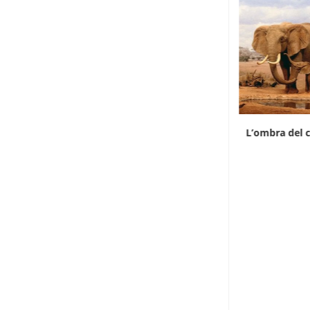
Il divario di prezzo riaccende il contrabbando
L’ombra del c
di...
7 Agosto 2026