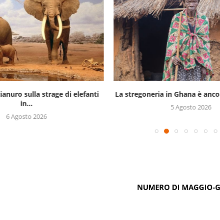
ianuro sulla strage di elefanti
La stregoneria in Ghana è ancor
in...
5 Agosto 2026
6 Agosto 2026
NUMERO DI MAGGIO-