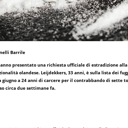
elli Barrile
hanno presentato una richiesta ufficiale di estradizione alla
ionalità olandese. Leijdekkers, 33 anni, è sulla lista dei fug
 giugno a 24 anni di carcere per il contrabbando di sette ton
so circa due settimane fa.