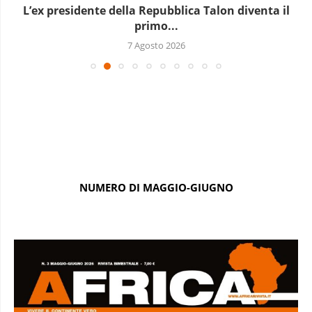
L’Uganda ha approvato l’invio di truppe a Gaza
7 Agosto 2026
NUMERO DI MAGGIO-GIUGNO