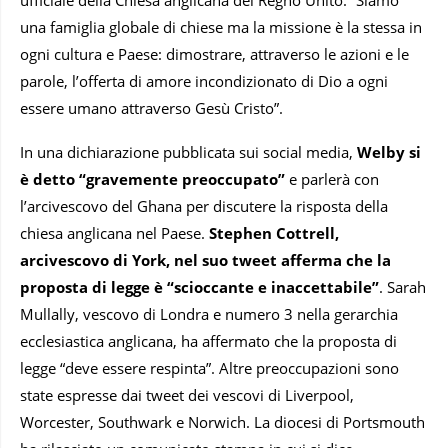
una famiglia globale di chiese ma la missione è la stessa in
ogni cultura e Paese: dimostrare, attraverso le azioni e le
parole, l’offerta di amore incondizionato di Dio a ogni
essere umano attraverso Gesù Cristo”.
In una dichiarazione pubblicata sui social media,
Welby si
è detto “gravemente preoccupato”
e parlerà con
l’arcivescovo del Ghana per discutere la risposta della
chiesa anglicana nel Paese.
Stephen Cottrell,
arcivescovo di York, nel suo tweet afferma che la
proposta di legge è “scioccante e inaccettabile”
. Sarah
Mullally, vescovo di Londra e numero 3 nella gerarchia
ecclesiastica anglicana, ha affermato che la proposta di
legge “deve essere respinta”. Altre preoccupazioni sono
state espresse dai tweet dei vescovi di Liverpool,
Worcester, Southwark e Norwich. La diocesi di Portsmouth