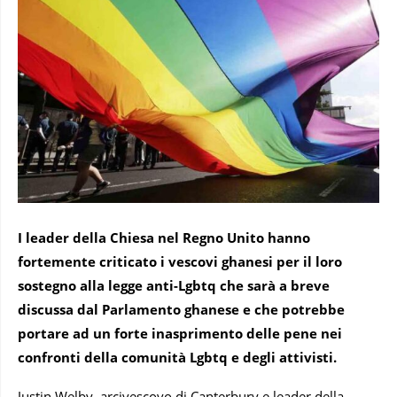
I leader della Chiesa nel Regno Unito hanno
fortemente criticato i vescovi ghanesi per il loro
sostegno alla legge anti-Lgbtq che sarà a breve
discussa dal Parlamento ghanese e che potrebbe
portare ad un forte inasprimento delle pene nei
confronti della comunità Lgbtq e degli attivisti.
Justin Welby, arcivescovo di Canterbury e leader della