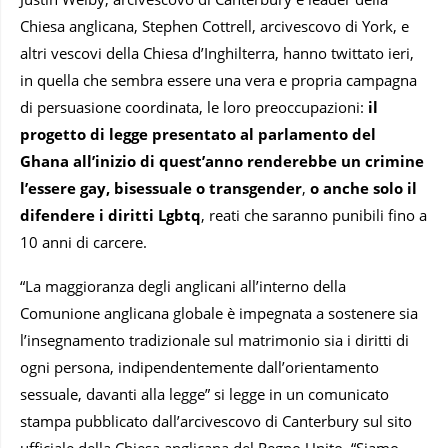
Chiesa anglicana, Stephen Cottrell, arcivescovo di York, e
altri vescovi della Chiesa d’Inghilterra, hanno twittato ieri,
in quella che sembra essere una vera e propria campagna
di persuasione coordinata, le loro preoccupazioni:
il
progetto di legge presentato al parlamento del
Ghana all’inizio di quest’anno renderebbe un crimine
l’essere gay, bisessuale o transgender
,
o anche solo il
difendere i diritti Lgbtq
, reati che saranno punibili fino a
10 anni di carcere.
“La maggioranza degli anglicani all’interno della
Comunione anglicana globale è impegnata a sostenere sia
l’insegnamento tradizionale sul matrimonio sia i diritti di
ogni persona, indipendentemente dall’orientamento
sessuale, davanti alla legge” si legge in un comunicato
stampa pubblicato dall’arcivescovo di Canterbury sul sito
ufficiale della Chiesa anglicana del Regno Unito. “Siamo