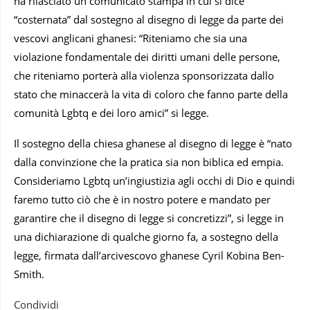
ha rilasciato un comunicato stampa in cui si dice
“costernata” dal sostegno al disegno di legge da parte dei
vescovi anglicani ghanesi: “Riteniamo che sia una
violazione fondamentale dei diritti umani delle persone,
che riteniamo porterà alla violenza sponsorizzata dallo
stato che minaccerà la vita di coloro che fanno parte della
comunità Lgbtq e dei loro amici” si legge.
Il sostegno della chiesa ghanese al disegno di legge è “nato
dalla convinzione che la pratica sia non biblica ed empia.
Consideriamo Lgbtq un’ingiustizia agli occhi di Dio e quindi
faremo tutto ciò che è in nostro potere e mandato per
garantire che il disegno di legge si concretizzi”, si legge in
una dichiarazione di qualche giorno fa, a sostegno della
legge, firmata dall’arcivescovo ghanese Cyril Kobina Ben-
Smith.
Condividi