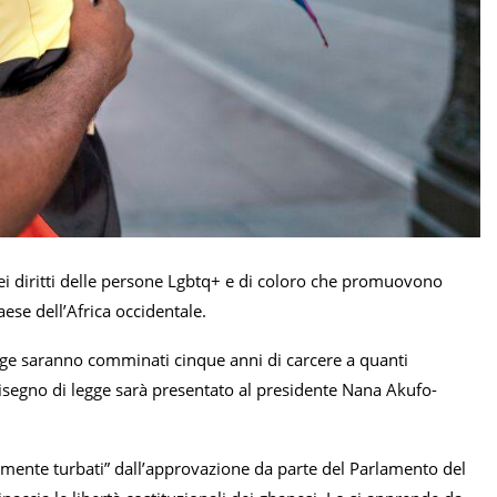
ei diritti delle persone Lgbtq+ e di coloro che promuovono
ese dell’Africa occidentale.
egge saranno comminati cinque anni di carcere a quanti
isegno di legge sarà presentato al presidente Nana Akufo-
damente turbati” dall’approvazione da parte del Parlamento del