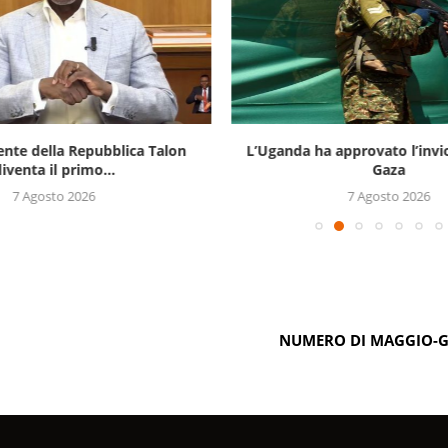
ente della Repubblica Talon
L’Uganda ha approvato l’invi
iventa il primo...
Gaza
7 Agosto 2026
7 Agosto 2026
NUMERO DI MAGGIO-