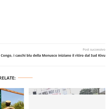
Post successivo
 Congo, i caschi blu della Monusco iniziano il ritiro dal Sud Kivu
RELATE: