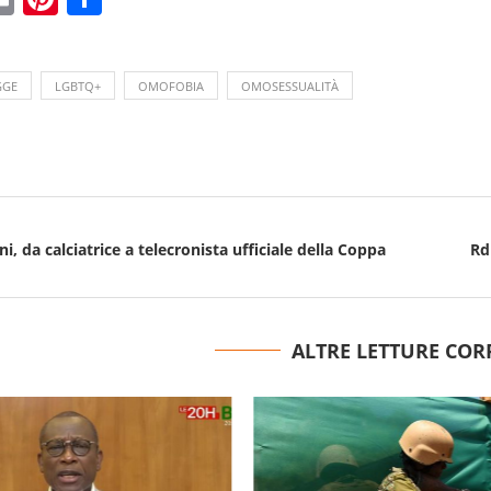
GGE
LGBTQ+
OMOFOBIA
OMOSESSUALITÀ
 da calciatrice a telecronista ufficiale della Coppa
Rd
ALTRE LETTURE COR