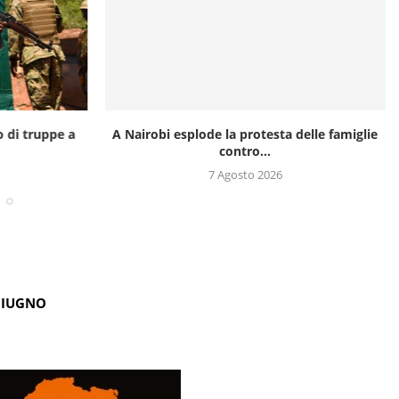
o di truppe a
A Nairobi esplode la protesta delle famiglie
contro...
7 Agosto 2026
GIUGNO