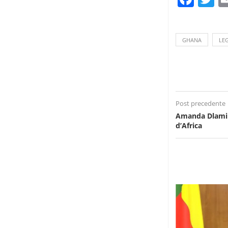
GHANA
LE
Post precedente
Amanda Dlamini,
d’Africa