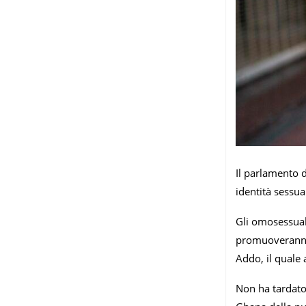
Il parlamento 
identità sessua
Gli omosessuali
promuoveranno 
Addo, il quale 
Non ha tardato 