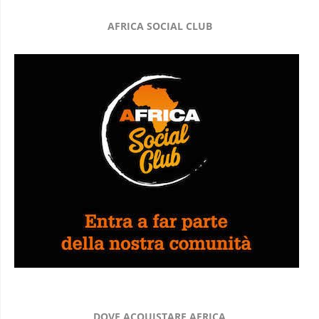
AFRICA SOCIAL CLUB
DOVE ACQUISTARE AFRICA