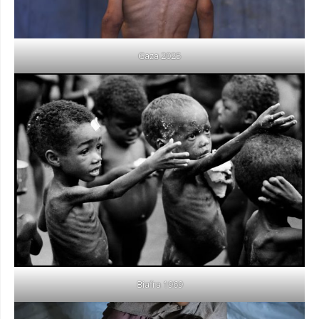
Gaza 2025
Biafra 1969