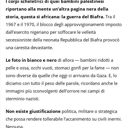
I corpi scheletrici di quei bambini palestinesi
riportano alla mente un’altra pagina nera della
storia, questa sì africana: la guerra del Biafra.
Tra il
1967 e il 1970, il blocco degli approvvigionamenti imposto
dall’esercito nigeriano per soffocare le velleità
secessioniste della neonata Repubblica del Biafra provocò
una carestia devastante.
Le foto in bianco e nero
di allora — bambini ridotti a
pelle e ossa, occhi vuoti, stomaci gonfi per la fame — non
sono diverse da quelle che oggi ci arrivano da Gaza. E, lo
diciamo con tutto il peso delle parole, ricordano anche le
immagini più sconvolgenti dell’orrore nei campi di
sterminio nazisti.
Non esiste giustificazione
politica, militare o strategica
che possa rendere tollerabile l’accanimento su civili inermi.
Nessuna.