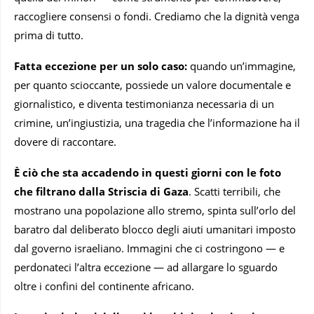
raccogliere consensi o fondi. Crediamo che la dignità venga
prima di tutto.
Fatta eccezione per un solo caso:
quando un’immagine,
per quanto scioccante, possiede un valore documentale e
giornalistico, e diventa testimonianza necessaria di un
crimine, un’ingiustizia, una tragedia che l’informazione ha il
dovere di raccontare.
È ciò che sta accadendo in questi giorni con le foto
che filtrano dalla Striscia di Gaza
. Scatti terribili, che
mostrano una popolazione allo stremo, spinta sull’orlo del
baratro dal deliberato blocco degli aiuti umanitari imposto
dal governo israeliano. Immagini che ci costringono — e
perdonateci l’altra eccezione — ad allargare lo sguardo
oltre i confini del continente africano.