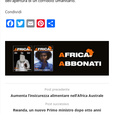
dell’apertura di un corridoio umanitario.
Condividi
Facebook
Twitter
Email
Pinterest
Condividi
Post precedente
Aumenta l’insicurezza alimentare nell’Africa Australe
Post successivo
Rwanda, un nuovo Primo ministro dopo otto anni