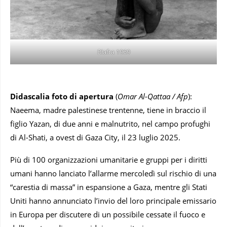
Biafra 1969
Didascalia foto di apertura
(
Omar Al-Qattaa / Afp
):
Naeema, madre palestinese trentenne, tiene in braccio il
figlio Yazan, di due anni e malnutrito, nel campo profughi
di Al-Shati, a ovest di Gaza City, il 23 luglio 2025.
Più di 100 organizzazioni umanitarie e gruppi per i diritti
umani hanno lanciato l’allarme mercoledì sul rischio di una
“carestia di massa” in espansione a Gaza, mentre gli Stati
Uniti hanno annunciato l’invio del loro principale emissario
in Europa per discutere di un possibile cessate il fuoco e