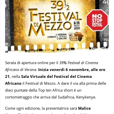
Serata di apertura online per il
39
½
Festival di Cinema
Africano di Verona
.
Inizia venerdì 6 novembre, alle ore
21
, nella
Sala Virtuale del Festival del Cinema
Africano
il Festival di Mezzo. A dare il via alla prima delle
dieci puntate della Top ten Africa short è un
cortometraggio che arriva dal Sudafrica, Kenykenye.
Come ogni edizione, la presentatrice sarà
Malice