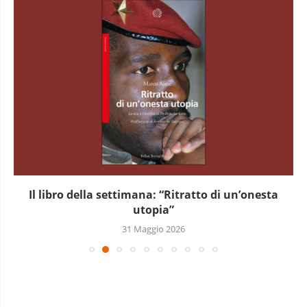
Il libro della settimana: “Ritratto di un’onesta
utopia”
31 Maggio 2026