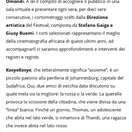
Omondi.
A lei il compito di accogliere il pubblico in una
sala virtuale e presentare ogni sera, per dieci sere
consecutive, i cortometraggi scelti dalla
Direzione
artistica
del Festival, composta da
Stefano Gaiga e
Giusy Buemi
. I corti selezionati rappresentano il meglio
della cinematografia africana di questi ultimi anni, ad
accompagnarli ci saranno approfondimenti e interventi dei
registri e registe.
K
anyeKanye
, che letteralmente significa “assieme”, è un
piccolo paesino alla periferia di Johannesburg, capitale del
Sudafrica. Qui, due amici di vecchia data discutono su
quale mela sia la migliore: la rossa o la verde. La querelle
provoca la scissione della cittadina, che viene divisa da una
“linea” bianca. Finché un giorno, Thomas, un adolescente
che abita nel lato verde, si innamora di Thandi, una ragazza
che invece abita nel lato rosso.