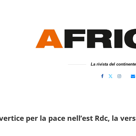
La rivista del continent
l vertice per la pace nell’est Rdc, la v