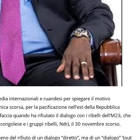
edia internazionali e ruandesi per spiegare il motivo
ca scorsa, per la pacificazione nell’est della Repubblica
ccia quando ha rifiutato il dialogo con i ribelli dell’M23, che
congolese e i gruppi ribelli, Ndr), il 30 novembre scorso.
o del rifiuto di un dialogo “diretto”, ma di un “dialogo” ‘tout