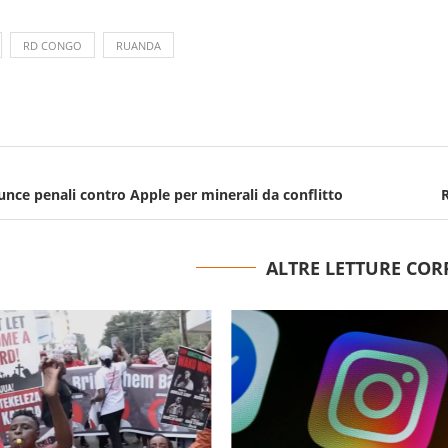
RD CONGO
RUANDA
nce penali contro Apple per minerali da conflitto
R
ALTRE LETTURE COR