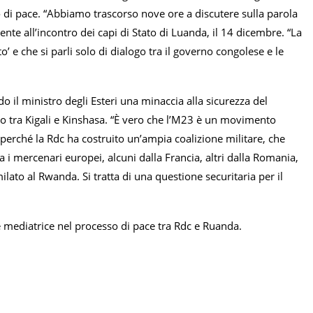
o di pace. “Abbiamo trascorso nove ore a discutere sulla parola
ente all’incontro dei capi di Stato di Luanda, il 14 dicembre. “La
’ e che si parli solo di dialogo tra il governo congolese e le
o il ministro degli Esteri una minaccia alla sicurezza del
so tra Kigali e Kinshasa. “È vero che l’M23 è un movimento
perché la Rdc ha costruito un’ampia coalizione militare, che
a i mercenari europei, alcuni dalla Francia, altri dalla Romania,
lato al Rwanda. Si tratta di una questione securitaria per il
a è mediatrice nel processo di pace tra Rdc e Ruanda.