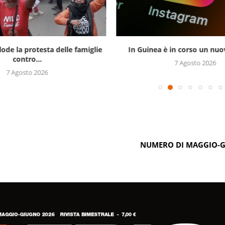
lode la protesta delle famiglie
In Guinea è in corso un nuov
contro...
7 Agosto 2026
7 Agosto 2026
NUMERO DI MAGGIO-