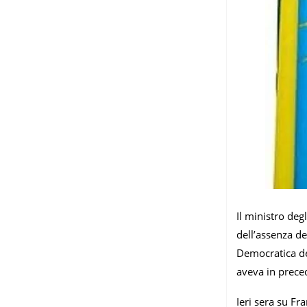
Il ministro deg
dell’assenza de
Democratica del
aveva in preced
Ieri sera su Fr