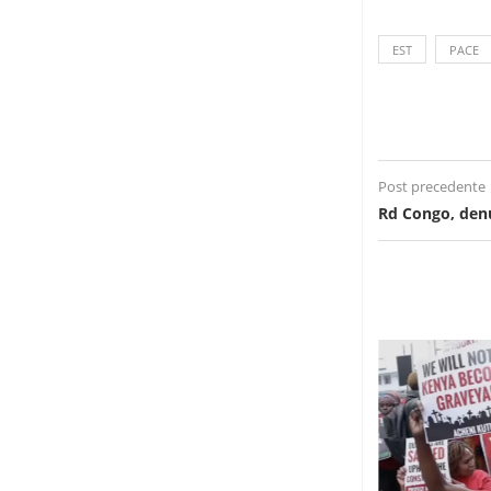
EST
PACE
Post precedente
Rd Congo, denu