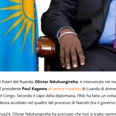
li Esteri del Ruanda,
Olivier Nduhungirehe
, è intervenuto nei m
l presidente
Paul Kagame
al vertice tripartito
di Luanda di domeni
 Congo. Secondo il capo della diplomazia, l’Rdc ha fatto un voltafa
enza accettato nel quadro del processo di Nairobi (tra il governo 
ance24, Olivier Nduhungirehe ha precisato che non si tratta nemmen