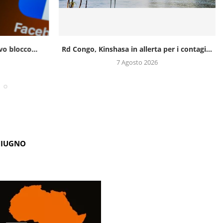
o blocco...
Rd Congo, Kinshasa in allerta per i contagi...
7 Agosto 2026
GIUGNO