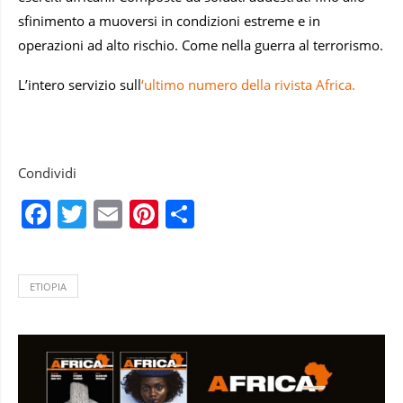
sfinimento a muoversi in condizioni estreme e in
operazioni ad alto rischio. Come nella guerra al terrorismo.
L’intero servizio sull
‘ultimo numero della rivista Africa.
Condividi
Facebook
Twitter
Email
Pinterest
Condividi
ETIOPIA