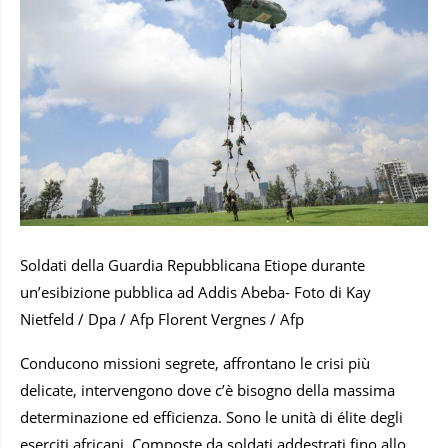
Soldati della Guardia Repubblicana Etiope durante
un’esibizione pubblica ad Addis Abeba- Foto di Kay
Nietfeld / Dpa / Afp Florent Vergnes / Afp
Conducono missioni segrete, affrontano le crisi più
delicate, intervengono dove c’è bisogno della massima
determinazione ed efficienza. Sono le unità di élite degli
eserciti africani. Composte da soldati addestrati fino allo