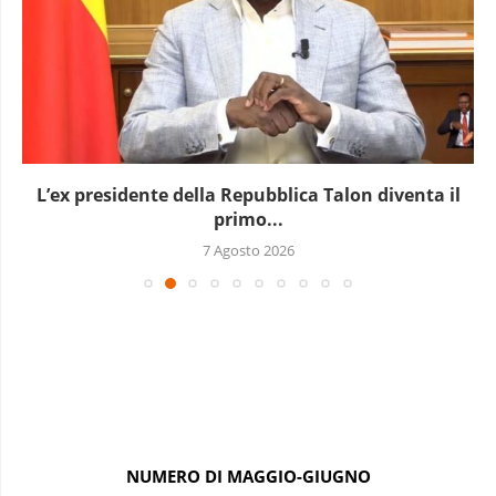
L’Uganda ha approvato l’invio di truppe a Gaza
7 Agosto 2026
NUMERO DI MAGGIO-GIUGNO