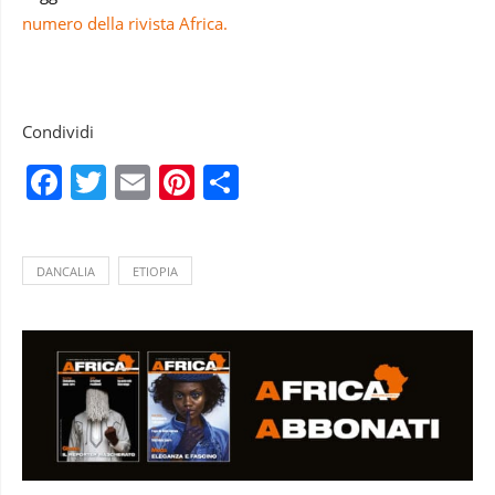
numero della rivista Africa.
Condividi
Facebook
Twitter
Email
Pinterest
Condividi
DANCALIA
ETIOPIA