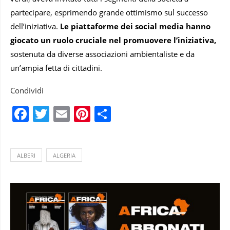
partecipare, esprimendo grande ottimismo sul successo
dell’iniziativa.
Le piattaforme dei social media hanno
giocato un ruolo cruciale nel promuovere l’iniziativa,
sostenuta da diverse associazioni ambientaliste e da
un’ampia fetta di cittadini.
Condividi
Facebook
Twitter
Email
Pinterest
Condividi
ALBERI
ALGERIA