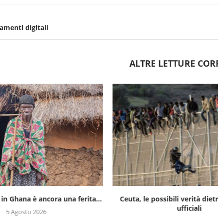
menti digitali
ALTRE LETTURE COR
 in Ghana è ancora una ferita...
Ceuta, le possibili verità diet
ufficiali
5 Agosto 2026