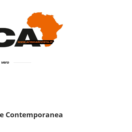
e vero
Arte Contemporanea