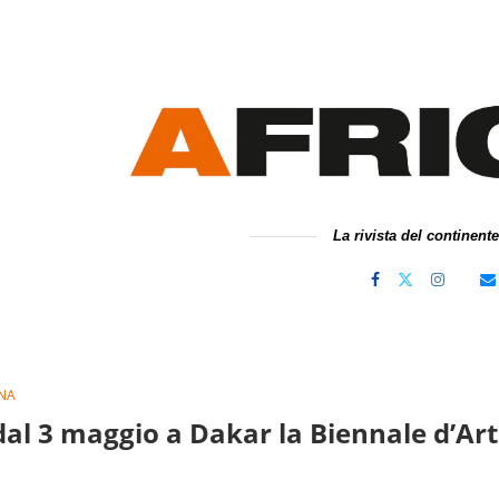
La rivista del continent
INA
dal 3 maggio a Dakar la Biennale d’