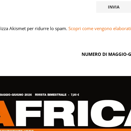
ilizza Akismet per ridurre lo spam.
Scopri come vengono elaborati 
NUMERO DI MAGGIO-