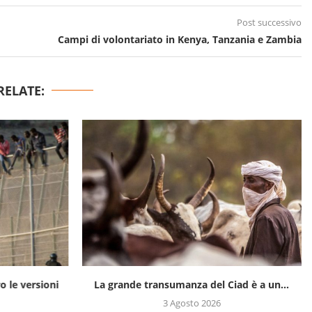
Post successivo
Campi di volontariato in Kenya, Tanzania e Zambia
RELATE:
ro le versioni
La grande transumanza del Ciad è a un...
3 Agosto 2026