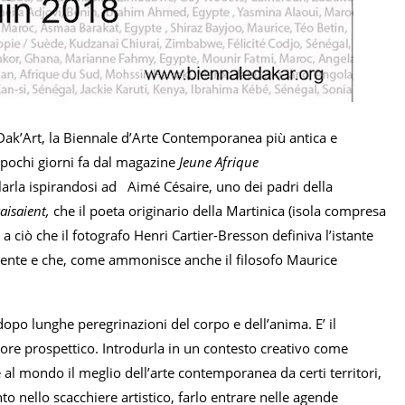
i Dak’Art, la Biennale d’Arte Contemporanea più antica e
 pochi giorni fa dal magazine
Jeune Afrique
tolarla ispirandosi ad Aimé Césaire, uno dei padri della
taisaient,
che il poeta originario della Martinica (isola compresa
ciò che il fotografo Henri Cartier-Bresson definiva l’istante
sente e che, come ammonisce anche il filosofo Maurice
opo lunghe peregrinazioni del corpo e dell’anima. E’ il
lore prospettico. Introdurla in un contesto creativo come
 al mondo il meglio dell’arte contemporanea da certi territori,
nello scacchiere artistico, farlo entrare nelle agende