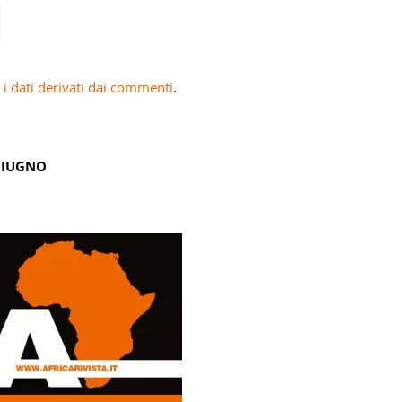
i dati derivati dai commenti
.
GIUGNO