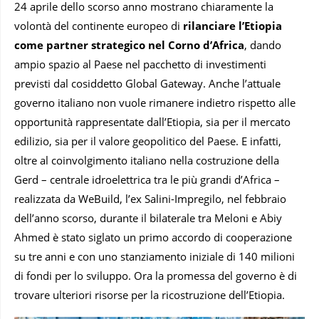
24 aprile dello scorso anno mostrano chiaramente la
volontà del continente europeo di
rilanciare l’Etiopia
come partner strategico nel Corno d’Africa
, dando
ampio spazio al Paese nel pacchetto di investimenti
previsti dal cosiddetto Global Gateway. Anche l’attuale
governo italiano non vuole rimanere indietro rispetto alle
opportunità rappresentate dall’Etiopia, sia per il mercato
edilizio, sia per il valore geopolitico del Paese. E infatti,
oltre al coinvolgimento italiano nella costruzione della
Gerd – centrale idroelettrica tra le più grandi d’Africa –
realizzata da WeBuild, l’ex Salini-Impregilo, nel febbraio
dell’anno scorso, durante il bilaterale tra Meloni e Abiy
Ahmed è stato siglato un primo accordo di cooperazione
su tre anni e con uno stanziamento iniziale di 140 milioni
di fondi per lo sviluppo. Ora la promessa del governo è di
trovare ulteriori risorse per la ricostruzione dell’Etiopia.