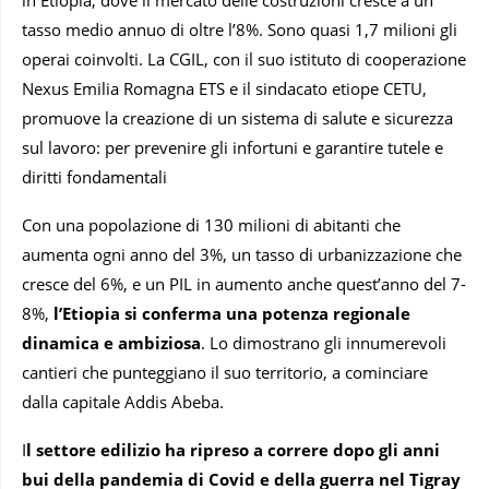
in Etiopia, dove il mercato delle costruzioni cresce a un
tasso medio annuo di oltre l’8%. Sono quasi 1,7 milioni gli
operai coinvolti. La CGIL, con il suo istituto di cooperazione
Nexus Emilia Romagna ETS e il sindacato etiope CETU,
promuove la creazione di un sistema di salute e sicurezza
sul lavoro: per prevenire gli infortuni e garantire tutele e
diritti fondamentali
Con una popolazione di 130 milioni di abitanti che
aumenta ogni anno del 3%, un tasso di urbanizzazione che
cresce del 6%, e un PIL in aumento anche quest’anno del 7-
8%,
l’Etiopia si conferma una potenza regionale
dinamica e ambiziosa
. Lo dimostrano gli innumerevoli
cantieri che punteggiano il suo territorio, a cominciare
dalla capitale Addis Abeba.
I
l settore edilizio ha ripreso a correre dopo gli anni
bui della pandemia di Covid e della guerra nel Tigray