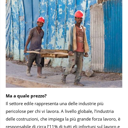
Ma a quale prezzo?
Il settore edile rappresenta una delle industrie più
pericolose per chi vi lavora. A livello globale, l’industria
delle costruzioni, che impiega la più grande forza lavoro, è
responsabile di circa l’11% di tutti gli infortuni sul lavoro e