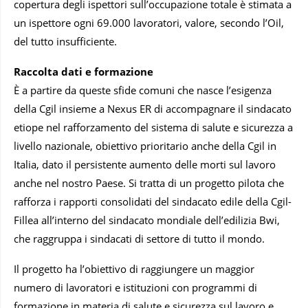
copertura degli ispettori sull’occupazione totale è stimata a
un ispettore ogni 69.000 lavoratori, valore, secondo l’Oil,
del tutto insufficiente.
Raccolta dati e formazione
È a partire da queste sfide comuni che nasce l’esigenza
della Cgil insieme a Nexus ER di accompagnare il sindacato
etiope nel rafforzamento del sistema di salute e sicurezza a
livello nazionale, obiettivo prioritario anche della Cgil in
Italia, dato il persistente aumento delle morti sul lavoro
anche nel nostro Paese. Si tratta di un progetto pilota che
rafforza i rapporti consolidati del sindacato edile della Cgil-
Fillea all’interno del sindacato mondiale dell’edilizia Bwi,
che raggruppa i sindacati di settore di tutto il mondo.
Il progetto ha l’obiettivo di raggiungere un maggior
numero di lavoratori e istituzioni con programmi di
formazione in materia di salute e sicurezza sul lavoro e