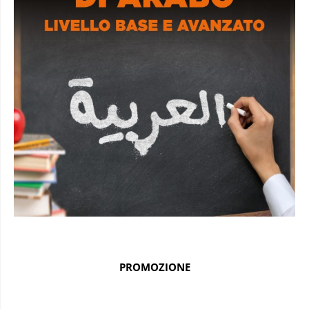
PROMOZIONE