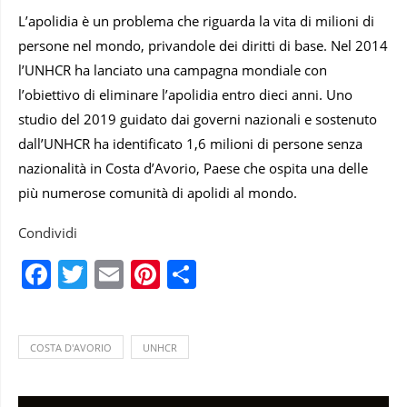
L’apolidia è un problema che riguarda la vita di milioni di
persone nel mondo, privandole dei diritti di base. Nel 2014
l’UNHCR ha lanciato una campagna mondiale con
l’obiettivo di eliminare l’apolidia entro dieci anni. Uno
studio del 2019 guidato dai governi nazionali e sostenuto
dall’UNHCR ha identificato 1,6 milioni di persone senza
nazionalità in Costa d’Avorio, Paese che ospita una delle
più numerose comunità di apolidi al mondo.
Condividi
Facebook
Twitter
Email
Pinterest
Condividi
COSTA D'AVORIO
UNHCR