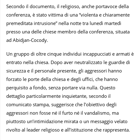
Secondo il documento, il religioso, anche portavoce della
conferenza, è stato vittima di una “violenta e chiaramente
premeditata intrusione” nella notte tra lunedì martedì
presso una delle chiese membro della conferenza, situata
ad Abidjan-Cocody.
Un gruppo di oltre cinque individui incappucciati e armati è
entrato nella chiesa. Dopo aver neutralizzato le guardie di
sicurezza e il personale presente, gli aggressori hanno
forzato le porte della chiesa e degli uffici, che hanno
perquisito a fondo, senza portare via nulla. Questo
dettaglio particolarmente inquietante, secondo il
comunicato stampa, suggerisce che l’obiettivo degli
aggressori non fosse né il furto né il vandalismo, ma
piuttosto un’intimidazione mirata o un messaggio velato
rivolto al leader religioso e all’istituzione che rappresenta.