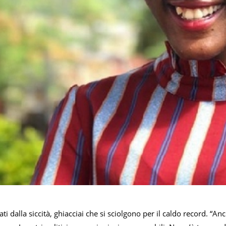
ti dalla siccità, ghiacciai che si sciolgono per il caldo record. “A