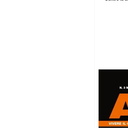
caccia...
5 Agosto 2026