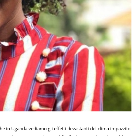
nche in Uganda vediamo gli effetti devastanti del clima impazzito