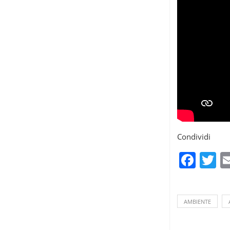
Condividi
Fac
T
AMBIENTE