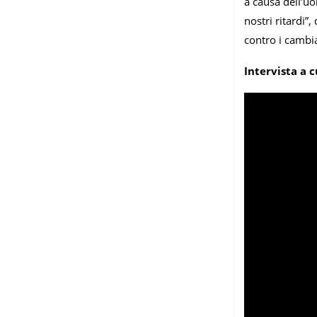
a causa dell’uo
nostri ritardi”
contro i cambia
Intervista a 