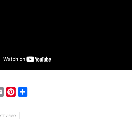
ebook
witter
Email
Pinterest
Condividi
ATTIVISMO