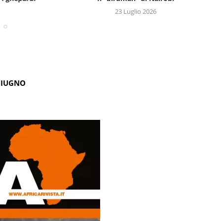
23 Luglio 2026
GIUGNO