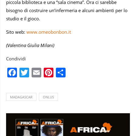
piccola biblioteca e una “sala cinema”. Ora ci sarebbe
bisogno di costruire un’infermeria e alcuni ambienti per lo
studio e il gioco.
Sito web:
www.omeobonbon.it
(Valentina Giulia Milani)
Condividi
Facebook
Twitter
Email
Pinterest
Condividi
MADAGASCAR
ONLUS