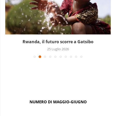
In Mozambico la finanza comunitaria coinvolge gli
uomini...
18 Luglio 2026
NUMERO DI MAGGIO-GIUGNO