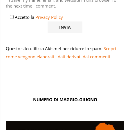
Save my name, email, and website in this browser for
the next time I comment.
Accetto la
Privacy Policy
Questo sito utilizza Akismet per ridurre lo spam.
Scopri
come vengono elaborati i dati derivati dai commenti
.
NUMERO DI MAGGIO-GIUGNO