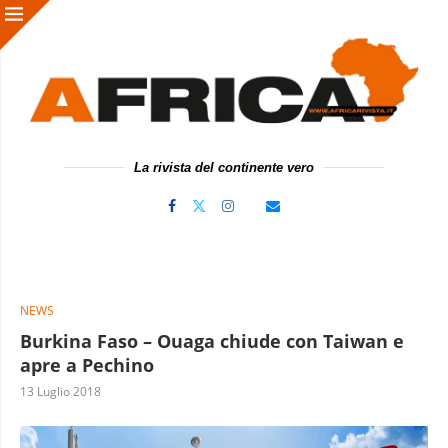
La rivista del continente vero
NEWS
Burkina Faso – Ouaga chiude con Taiwan e
apre a Pechino
13 Luglio 2018