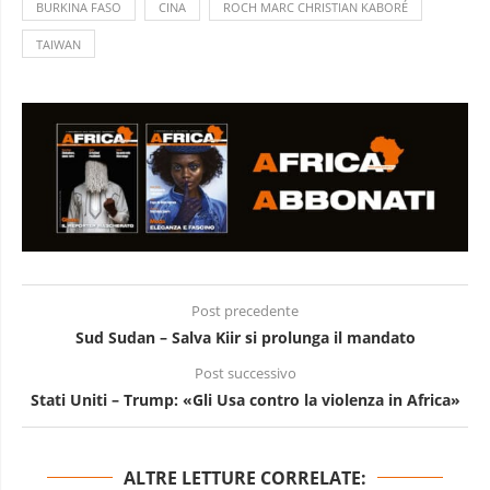
BURKINA FASO
CINA
ROCH MARC CHRISTIAN KABORÉ
TAIWAN
Post precedente
Sud Sudan – Salva Kiir si prolunga il mandato
Post successivo
Stati Uniti – Trump: «Gli Usa contro la violenza in Africa»
ALTRE LETTURE CORRELATE: