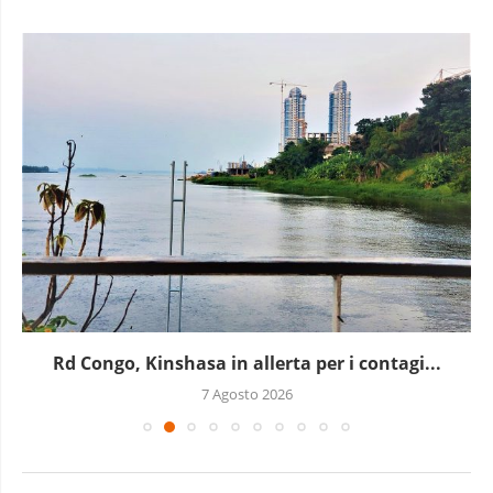
Rd Congo, Kinshasa in allerta per i contagi...
7 Agosto 2026