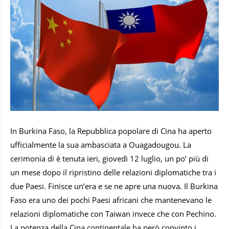
In Burkina Faso, la Repubblica popolare di Cina ha aperto
ufficialmente la sua ambasciata a Ouagadougou. La
cerimonia di è tenuta ieri, giovedì 12 luglio, un po’ più di
un mese dopo il ripristino delle relazioni diplomatiche tra i
due Paesi. Finisce un’era e se ne apre una nuova. Il Burkina
Faso era uno dei pochi Paesi africani che mantenevano le
relazioni diplomatiche con Taiwan invece che con Pechino.
La potenza della Cina continentale ha però convinto i