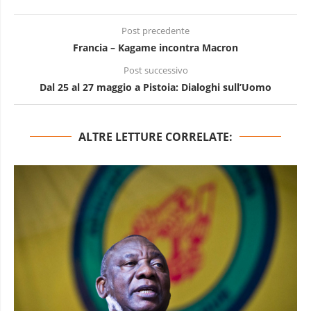
Post precedente
Francia – Kagame incontra Macron
Post successivo
Dal 25 al 27 maggio a Pistoia: Dialoghi sull’Uomo
ALTRE LETTURE CORRELATE: