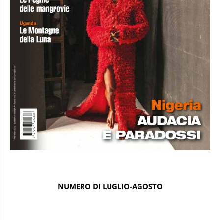
NUMERO DI LUGLIO-AGOSTO