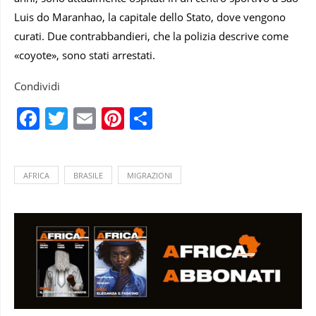
Luis do Maranhao, la capitale dello Stato, dove vengono
curati. Due contrabbandieri, che la polizia descrive come
«coyote», sono stati arrestati.
Condividi
Facebook
Twitter
Email
Pinterest
Condividi
AFRICA
BRASILE
MIGRAZIONI