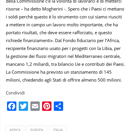
della Commissione c’è la volontà di lavorarci e di metterci
risorse – ha detto Mogherini -. Spero che i Paesi ci mettano
i soldi perché questo è lo strumento con cui siamo riusciti
a mettere in campo un lavoro molto importante, che ha
portato risultati, che deve essere rafforzato, e questo
richiede finanziamenti». Dal Fondo fiduciario per l’Africa,
recipiente finanziario usato per i progetti con la Libia, per
la gestione dei flussi migratori nel Mediterraneo centrale,
mancano 1,2 miliardi, tra bilancio Ue e contributi dei Paesi.
La Commissione ha previsto un stanziamento di 145
milioni, chiedendo agli Stati di offrire almeno 500 milioni.
Condividi
Facebook
Twitter
Email
Pinterest
Condividi
AFRICA
EUROPA
ITALIA