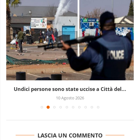
L’allarme dell’Onu: la guerra in Sudan lascia
milioni...
10 Agosto 2026