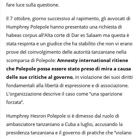
fare luce sulla questione.
Il 7 ottobre, giorno successivo al rapimento, gli avvocati di
Humphrey Polepole hanno presentato una richiesta di
habeas corpus all’Alta corte di Dar es Salaam ma questa è
stata respinta e un giudice che ha stabilito che non vi erano
prove del coinvolgimento delle autorità tanzaniane nella
scomparsa di Polepole:
Amnesty international ritiene
che Polepole possa essere stato preso di mira a causa
delle sue critiche al governo
, in violazione dei suoi diritti
fondamentali alla libertà di espressione e di associazione.
L’organizzazione descrive il caso come “una sparizione
forzata”.
Humphrey Hesron Polepole si è dimesso dal ruolo di
ambasciatore tanzaniano a Cuba a luglio, accusando la
presidenza tanzaniana e il governo di pratiche che “violano