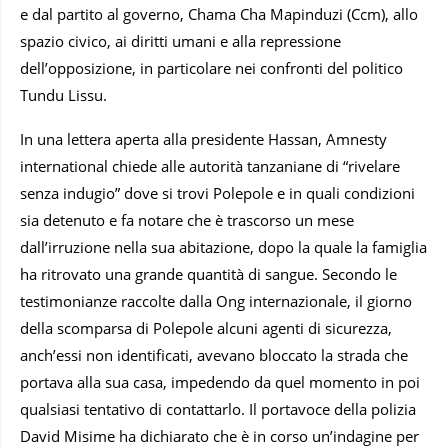
e dal partito al governo, Chama Cha Mapinduzi (Ccm), allo
spazio civico, ai diritti umani e alla repressione
dell’opposizione, in particolare nei confronti del politico
Tundu Lissu.
In una lettera aperta alla presidente Hassan, Amnesty
international chiede alle autorità tanzaniane di “rivelare
senza indugio” dove si trovi Polepole e in quali condizioni
sia detenuto e fa notare che è trascorso un mese
dall’irruzione nella sua abitazione, dopo la quale la famiglia
ha ritrovato una grande quantità di sangue. Secondo le
testimonianze raccolte dalla Ong internazionale, il giorno
della scomparsa di Polepole alcuni agenti di sicurezza,
anch’essi non identificati, avevano bloccato la strada che
portava alla sua casa, impedendo da quel momento in poi
qualsiasi tentativo di contattarlo. Il portavoce della polizia
David Misime ha dichiarato che è in corso un’indagine per