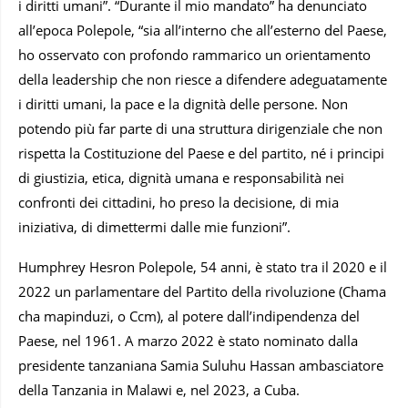
i diritti umani”. “Durante il mio mandato” ha denunciato
all’epoca Polepole, “sia all’interno che all’esterno del Paese,
ho osservato con profondo rammarico un orientamento
della leadership che non riesce a difendere adeguatamente
i diritti umani, la pace e la dignità delle persone. Non
potendo più far parte di una struttura dirigenziale che non
rispetta la Costituzione del Paese e del partito, né i principi
di giustizia, etica, dignità umana e responsabilità nei
confronti dei cittadini, ho preso la decisione, di mia
iniziativa, di dimettermi dalle mie funzioni”.
Humphrey Hesron Polepole, 54 anni, è stato tra il 2020 e il
2022 un parlamentare del Partito della rivoluzione (Chama
cha mapinduzi, o Ccm), al potere dall’indipendenza del
Paese, nel 1961. A marzo 2022 è stato nominato dalla
presidente tanzaniana Samia Suluhu Hassan ambasciatore
della Tanzania in Malawi e, nel 2023, a Cuba.