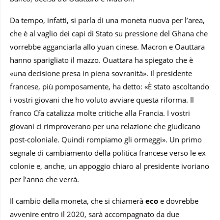
Da tempo, infatti, si parla di una moneta nuova per l’area,
che è al vaglio dei capi di Stato su pressione del Ghana che
vorrebbe agganciarla allo yuan cinese. Macron e Oauttara
hanno sparigliato il mazzo. Ouattara ha spiegato che è
«una decisione presa in piena sovranità». Il presidente
francese, più pomposamente, ha detto: «È stato ascoltando
i vostri giovani che ho voluto avviare questa riforma. Il
franco Cfa catalizza molte critiche alla Francia. I vostri
giovani ci rimproverano per una relazione che giudicano
post-coloniale. Quindi rompiamo gli ormeggi». Un primo
segnale di cambiamento della politica francese verso le ex
colonie e, anche, un appoggio chiaro al presidente ivoriano
per l’anno che verrà.
Il cambio della moneta, che si chiamerà
eco
e dovrebbe
avvenire entro il 2020, sarà accompagnato da due