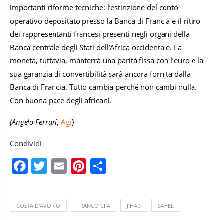
importanti riforme tecniche: l’estinzione del conto
operativo depositato presso la Banca di Francia e il ritiro
dei rappresentanti francesi presenti negli organi della
Banca centrale degli Stati dell’Africa occidentale. La
moneta, tuttavia, manterrà una parità fissa con l’euro e la
sua garanzia di convertibilità sarà ancora fornita dalla
Banca di Francia. Tutto cambia perché non cambi nulla.
Con buona pace degli africani.
(Angelo Ferrari
,
Agi
)
Condividi
Facebook
Twitter
Email
Pinterest
Condividi
COSTA D'AVORIO
FRANCO CFA
JIHAD
SAHEL