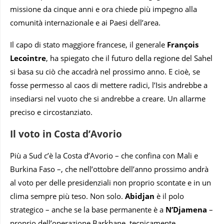
missione da cinque anni e ora chiede più impegno alla
comunità internazionale e ai Paesi dell’area.
Il capo di stato maggiore francese, il generale
François
Lecointre
, ha spiegato che il futuro della regione del Sahel
si basa su ciò che accadrà nel prossimo anno. E cioè, se
fosse permesso al caos di mettere radici, l’Isis andrebbe a
insediarsi nel vuoto che si andrebbe a creare. Un allarme
preciso e circostanziato.
Il voto in Costa d’Avorio
Più a Sud c’è la Costa d’Avorio – che confina con Mali e
Burkina Faso –, che nell’ottobre dell’anno prossimo andrà
al voto per delle presidenziali non proprio scontate e in un
clima sempre più teso. Non solo.
Abidjan
è il polo
strategico – anche se la base permanente è a
N’Djamena
–
proprio dell’operazione Barkhane, tecnicamente