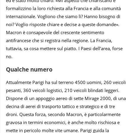
ed è stato molto chiaro: «Mi aspetto che chiariscano e
formalizzino la loro richiesta alla Francia e alla comunità
internazionale. Vogliono che siamo lì? Hanno bisogno di
noi? Voglio risposte chiare e decise a queste domande».
Macron è consapevole del crescente sentimento
antifrancese che si registra nella regione. La Francia,
tuttavia, sa cosa mettere sul piatto. I Paesi dell’area, forse
no.
Qualche numero
Attualmente Parigi ha sul terreno 4500 uomini, 260 veicoli
pesanti, 360 veicoli logistici, 210 veicoli blindati leggeri.
Dispone di un appoggio aereo di sette Mirage 2000, di una
decina di aerei di trasporto tattico e strategico e di tre
droni. Questa forza, secondo Macron, è particolarmente
gravosa in termini economici, è anche molto rischiosa e
mette in pericolo molte vite umane. Parigi guida la