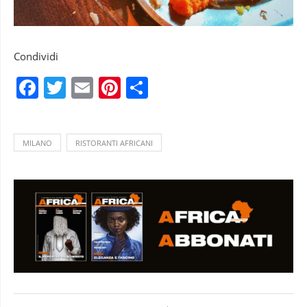
Condividi
Facebook
Twitter
Email
Pinterest
Condividi
MILANO
RISTORANTI AFRICANI