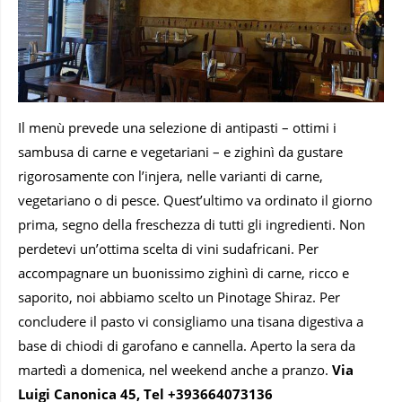
Il menù prevede una selezione di antipasti – ottimi i
sambusa di carne e vegetariani – e zighinì da gustare
rigorosamente con l’injera, nelle varianti di carne,
vegetariano o di pesce. Quest’ultimo va ordinato il giorno
prima, segno della freschezza di tutti gli ingredienti. Non
perdetevi un’ottima scelta di vini sudafricani. Per
accompagnare un buonissimo zighinì di carne, ricco e
saporito, noi abbiamo scelto un Pinotage Shiraz. Per
concludere il pasto vi consigliamo una tisana digestiva a
base di chiodi di garofano e cannella. Aperto la sera da
martedì a domenica, nel weekend anche a pranzo.
Via
Luigi Canonica 45, Tel +393664073136