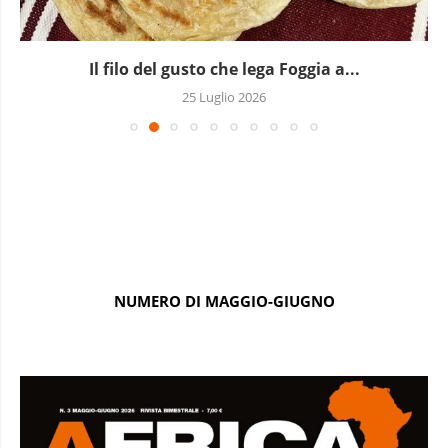
Il filo del gusto che lega Foggia a...
25 Luglio 2026
NUMERO DI MAGGIO-GIUGNO