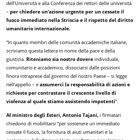
dell’Università e alla Conferenza dei rettori delle università
–
per chiedere un’azione urgente per un cessate il
fuoco immediato nella Striscia e il rispetto del diritto
umanitario internazionale.
“In quanto membri delle comunità accademiche italiane,
scriviamo questa lettera in nome della pace e della
giustizia.
Riteniamo sia nostro dovere
individuale,
comunitario e accademico, dissociarsi dalle posizioni
finora intraprese dal governo del nostro Paese – si legge
nell’appello – e
assumerci la responsabilità di azioni e
richieste per contrastare il crescente livello di
violenza al quale stiamo assistendo impotenti
”.
Al ministro degli Esteri, Antonio Tajani,
i firmatari
chiedono di mobilitarsi “per sostenere un immediato
cessate il fuoco, la fornitura di aiuti umanitari e la