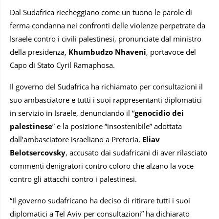
Dal Sudafrica riecheggiano come un tuono le parole di
ferma condanna nei confronti delle violenze perpetrate da
Israele contro i civili palestinesi, pronunciate dal ministro
della presidenza,
Khumbudzo Nhaveni
, portavoce del
Capo di Stato Cyril Ramaphosa.
Il governo del Sudafrica ha richiamato per consultazioni il
suo ambasciatore e tutti i suoi rappresentanti diplomatici
in servizio in Israele, denunciando il “
genocidio dei
palestinese
” e la posizione “insostenibile” adottata
dall’ambasciatore israeliano a Pretoria,
Eliav
Belotsercovsky
, accusato dai sudafricani di aver rilasciato
commenti denigratori contro coloro che alzano la voce
contro gli attacchi contro i palestinesi.
“Il governo sudafricano ha deciso di ritirare tutti i suoi
diplomatici a Tel Aviv per consultazioni” ha dichiarato