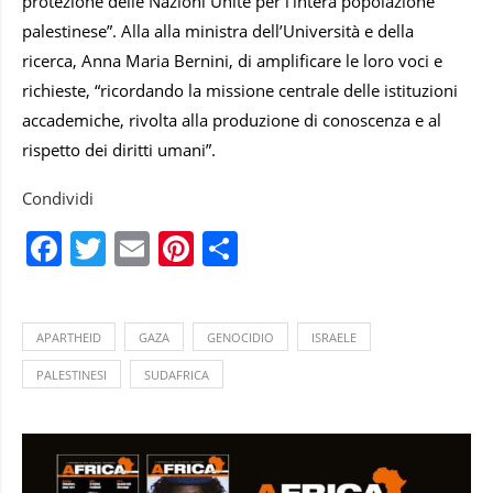
protezione delle Nazioni Unite per l’intera popolazione
palestinese”. Alla alla ministra dell’Università e della
ricerca, Anna Maria Bernini, di amplificare le loro voci e
richieste, “ricordando la missione centrale delle istituzioni
accademiche, rivolta alla produzione di conoscenza e al
rispetto dei diritti umani”.
Condividi
Facebook
Twitter
Email
Pinterest
Condividi
APARTHEID
GAZA
GENOCIDIO
ISRAELE
PALESTINESI
SUDAFRICA