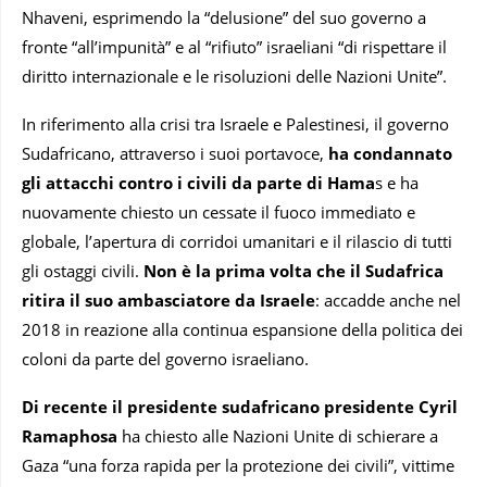
Nhaveni, esprimendo la “delusione” del suo governo a
fronte “all’impunità” e al “rifiuto” israeliani “di rispettare il
diritto internazionale e le risoluzioni delle Nazioni Unite”.
In riferimento alla crisi tra Israele e Palestinesi, il governo
Sudafricano, attraverso i suoi portavoce,
ha condannato
gli attacchi contro i civili da parte di Hama
s e ha
nuovamente chiesto un cessate il fuoco immediato e
globale, l’apertura di corridoi umanitari e il rilascio di tutti
gli ostaggi civili.
Non è la prima volta che il Sudafrica
ritira il suo ambasciatore da Israele
: accadde anche nel
2018 in reazione alla continua espansione della politica dei
coloni da parte del governo israeliano.
Di recente il presidente sudafricano presidente Cyril
Ramaphosa
ha chiesto alle Nazioni Unite di schierare a
Gaza “una forza rapida per la protezione dei civili”, vittime