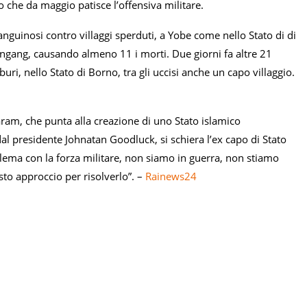
o che da maggio patisce l’offensiva militare.
sanguinosi contro villaggi sperduti, a Yobe come nello Stato di di
 Zangang, causando almeno 11 i morti. Due giorni fa altre 21
buri, nello Stato di Borno, tra gli uccisi anche un capo villaggio.
Haram, che punta alla creazione di uno Stato islamico
al presidente Johnatan Goodluck, si schiera l’ex capo di Stato
blema con la forza militare, non siamo in guerra, non stiamo
to approccio per risolverlo”. –
Rainews24