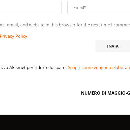
e, email, and website in this browser for the next time I commen
Privacy Policy
ilizza Akismet per ridurre lo spam.
Scopri come vengono elaborati 
NUMERO DI MAGGIO-