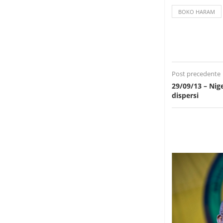
BOKO HARAM
Post precedente
29/09/13 – Nig
dispersi