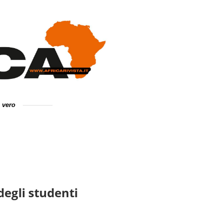
e vero
degli studenti