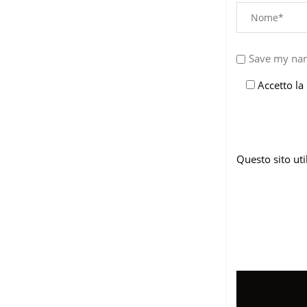
Save my nam
Accetto la
Questo sito ut