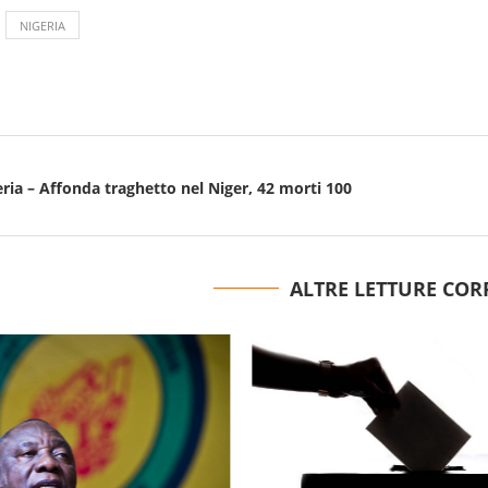
NIGERIA
eria – Affonda traghetto nel Niger, 42 morti 100
ALTRE LETTURE COR