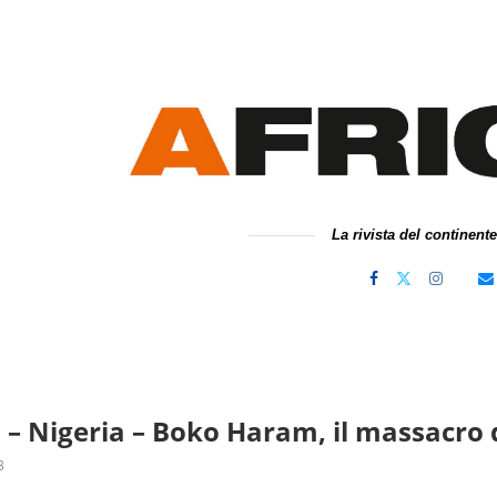
La rivista del continent
 – Nigeria – Boko Haram, il massacro 
3