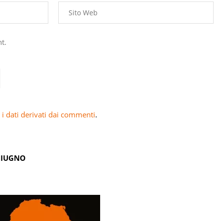
t.
i dati derivati dai commenti
.
GIUGNO