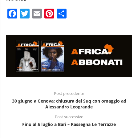
Facebook
Twitter
Email
Pinterest
Condividi
Post precedente
30 giugno a Genova: chiusura del Suq con omaggio ad
Alessandro Leogrande
Post successivo
Fino al 5 luglio a Bari – Rassegna Le Terrazze