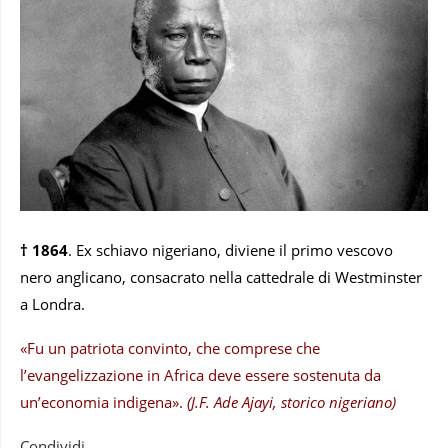
†
1864
. Ex schiavo nigeriano, diviene il primo vescovo
nero anglicano, consacrato nella cattedrale di Westminster
a Londra.
«Fu un patriota convinto, che comprese che
l’evangelizzazione in Africa deve essere sostenuta da
un’economia indigena».
(J
.
F.
Ade
Ajayi
, storico nigeriano
)
Condividi