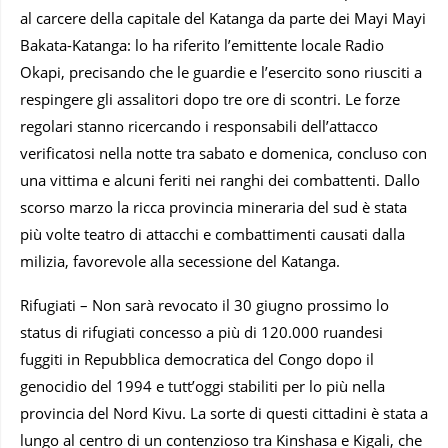
al carcere della capitale del Katanga da parte dei Mayi Mayi
Bakata-Katanga: lo ha riferito l’emittente locale Radio
Okapi, precisando che le guardie e l’esercito sono riusciti a
respingere gli assalitori dopo tre ore di scontri. Le forze
regolari stanno ricercando i responsabili dell’attacco
verificatosi nella notte tra sabato e domenica, concluso con
una vittima e alcuni feriti nei ranghi dei combattenti. Dallo
scorso marzo la ricca provincia mineraria del sud è stata
più volte teatro di attacchi e combattimenti causati dalla
milizia, favorevole alla secessione del Katanga.
Rifugiati – Non sarà revocato il 30 giugno prossimo lo
status di rifugiati concesso a più di 120.000 ruandesi
fuggiti in Repubblica democratica del Congo dopo il
genocidio del 1994 e tutt’oggi stabiliti per lo più nella
provincia del Nord Kivu. La sorte di questi cittadini è stata a
lungo al centro di un contenzioso tra Kinshasa e Kigali, che