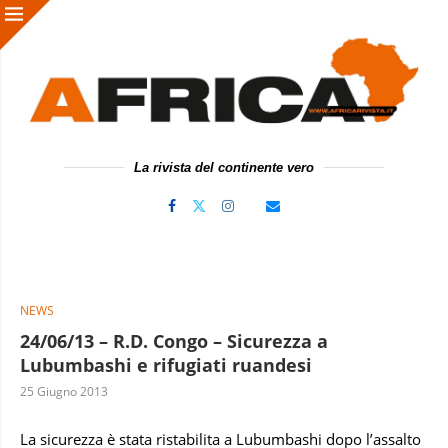
La rivista del continente vero
NEWS
24/06/13 – R.D. Congo – Sicurezza a
Lubumbashi e rifugiati ruandesi
25 Giugno 2013
La sicurezza è stata ristabilita a Lubumbashi dopo l’assalto