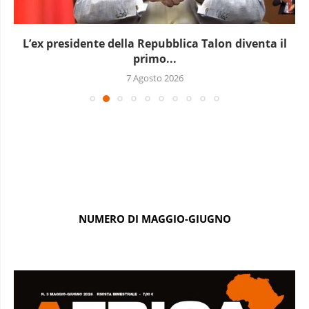
L’Uganda ha approvato l’invio di truppe a Gaza
7 Agosto 2026
NUMERO DI MAGGIO-GIUGNO