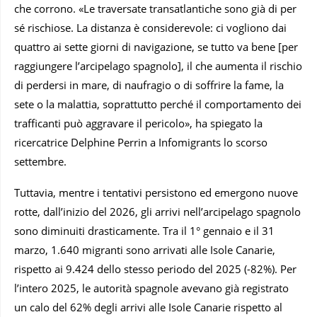
che corrono. «Le traversate transatlantiche sono già di per
sé rischiose. La distanza è considerevole: ci vogliono dai
quattro ai sette giorni di navigazione, se tutto va bene [per
raggiungere l’arcipelago spagnolo], il che aumenta il rischio
di perdersi in mare, di naufragio o di soffrire la fame, la
sete o la malattia, soprattutto perché il comportamento dei
trafficanti può aggravare il pericolo», ha spiegato la
ricercatrice Delphine Perrin a Infomigrants lo scorso
settembre.
Tuttavia, mentre i tentativi persistono ed emergono nuove
rotte, dall’inizio del 2026, gli arrivi nell’arcipelago spagnolo
sono diminuiti drasticamente. Tra il 1° gennaio e il 31
marzo, 1.640 migranti sono arrivati ​​alle Isole Canarie,
rispetto ai 9.424 dello stesso periodo del 2025 (-82%). Per
l’intero 2025, le autorità spagnole avevano già registrato
un calo del 62% degli arrivi alle Isole Canarie rispetto al