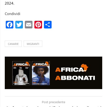
2024.
Condividi
Facebook
Twitter
Email
Pinterest
Condividi
CANARIE
MIGRANTI
Post precedente