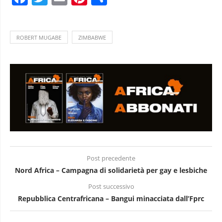
ROBERT MUGABE
ZIMBABWE
Post precedente
Nord Africa – Campagna di solidarietà per gay e lesbiche
Post successivo
Repubblica Centrafricana – Bangui minacciata dall’Fprc