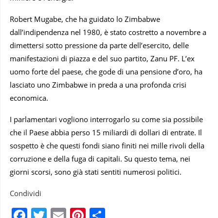
Robert Mugabe, che ha guidato lo Zimbabwe
dall’indipendenza nel 1980, è stato costretto a novembre a
dimettersi sotto pressione da parte dell’esercito, delle
manifestazioni di piazza e del suo partito, Zanu PF. L’ex
uomo forte del paese, che gode di una pensione d’oro, ha
lasciato uno Zimbabwe in preda a una profonda crisi
economica.
I parlamentari vogliono interrogarlo su come sia possibile
che il Paese abbia perso 15 miliardi di dollari di entrate. Il
sospetto è che questi fondi siano finiti nei mille rivoli della
corruzione e della fuga di capitali. Su questo tema, nei
giorni scorsi, sono già stati sentiti numerosi politici.
Condividi
Facebook
Twitter
Email
Pinterest
Condividi