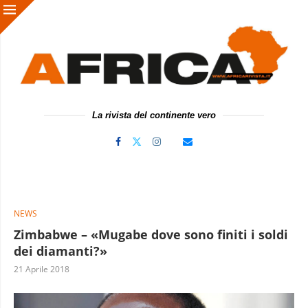
La rivista del continente vero
NEWS
Zimbabwe – «Mugabe dove sono finiti i soldi
dei diamanti?»
21 Aprile 2018